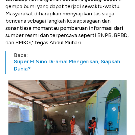
gempa bumi yang dapat terjadi sewaktu-waktu.
Masyarakat diharapkan menyiapkan tas siaga
bencana sebagai langkah kesiapsiagaan dan
senantiasa memantau pembaruan informasi dari
sumber resmi dan terpercaya seperti BNPB, BPBD,
dan BMKG," tegas Abdul Muhari.
Baca:
Super El Nino Diramal Mengerikan, Siapkah
Dunia?