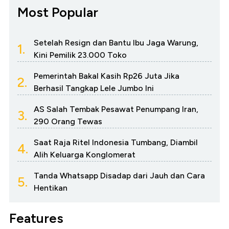
Most Popular
Setelah Resign dan Bantu Ibu Jaga Warung,
1.
Kini Pemilik 23.000 Toko
Pemerintah Bakal Kasih Rp26 Juta Jika
2.
Berhasil Tangkap Lele Jumbo Ini
AS Salah Tembak Pesawat Penumpang Iran,
3.
290 Orang Tewas
Saat Raja Ritel Indonesia Tumbang, Diambil
4.
Alih Keluarga Konglomerat
Tanda Whatsapp Disadap dari Jauh dan Cara
5.
Hentikan
Features