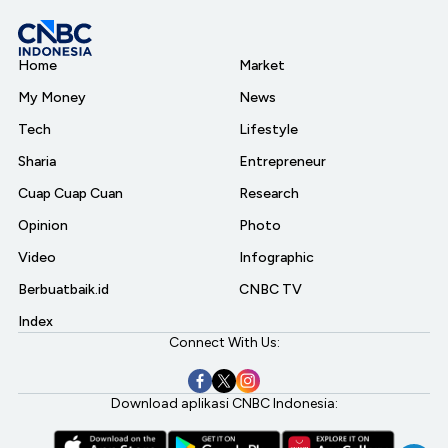
Home
Market
My Money
News
Tech
Lifestyle
Sharia
Entrepreneur
Cuap Cuap Cuan
Research
Opinion
Photo
Video
Infographic
Berbuatbaik.id
CNBC TV
Index
Connect With Us:
Download aplikasi CNBC Indonesia: