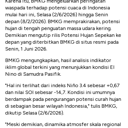
Karena itu, BMKG mengeluarkan peringatan
waspada terhadap potensi cuaca di Indonesia
mulai hari ini, Selasa (2/6/2026) hingga Senin
depan (8/2/2026). BMKG memprakirakan, potensi
hujan di tengah penguatan massa udara kering.
Demikian mengutip rilis Potensi Hujan Sepekan ke
depan yang diterbitkan BMKG di situs resmi pada
Senin, 1 Juni 2026.
BMKG mengungkapkan, hasil analisis indikator
iklim global terkini yang menunjukkan kondisi El
Nino di Samudra Pasifik.
"Hal ini terlihat dari indeks Niño 3.4 sebesar +0,67
dan nilai SOI sebesar -14,7. Kondisi ini umumnya
berdampak pada pengurangan potensi curah hujan
di sebagian besar wilayah Indonesia," tulis BMKG,
dikutip Selasa (2/6/2026).
"Meski demikian, dinamika atmosfer skala regional