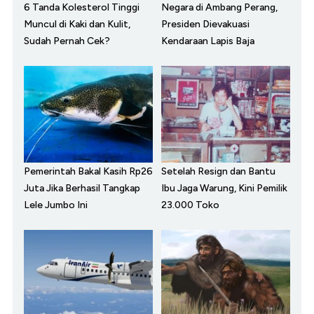
6 Tanda Kolesterol Tinggi
Negara di Ambang Perang,
Muncul di Kaki dan Kulit,
Presiden Dievakuasi
Sudah Pernah Cek?
Kendaraan Lapis Baja
Pemerintah Bakal Kasih Rp26
Setelah Resign dan Bantu
Juta Jika Berhasil Tangkap
Ibu Jaga Warung, Kini Pemilik
Lele Jumbo Ini
23.000 Toko