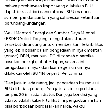
Sedangkan dari sisi pendanaan, Pasal 6 mengatur
bahwa pembiayaan impor yang dilakukan BLU
dapat berasal dari dana internal BLU maupun
sumber pendanaan lain yang sah sesuai ketentuan
perundang-undangan.
Wakil Menteri Energi dan Sumber Daya Mineral
(ESDM) Yuliot Tanjung mengatakan aturan
tersebut dirancang untuk memberikan fleksibilitas
yang lebih besar dalam pengadaan minyak mentah
(crude), BBM, maupun LPG di tengah dinamika
pasokan energi global. Adapun, selama ini
pengadaan minyak dari luar negeri umumnya
dilakukan oleh BUMN seperti Pertamina.
"Dan juga ini ada ruang, jadi pengadaan itu melalui
BLU di bidang energi. Pengaturan ini juga dalam
perpes 26 ini sudah diatur. Dan juga kondisi yang
ada itu adalah kalau kita lihat ini pengadaan ini kan
bisa perbedaan berdasarkan harga, waktu