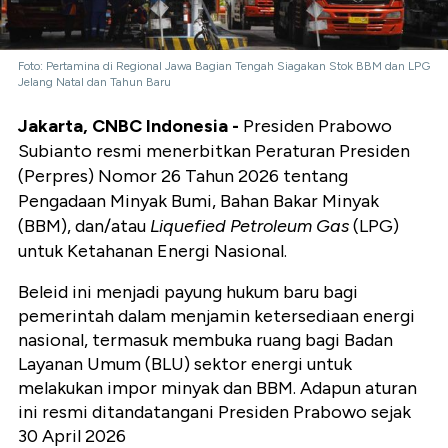
Foto: Pertamina di Regional Jawa Bagian Tengah Siagakan Stok BBM dan LPG
Jelang Natal dan Tahun Baru
Jakarta, CNBC Indonesia -
Presiden Prabowo
Subianto resmi menerbitkan Peraturan Presiden
(Perpres) Nomor 26 Tahun 2026 tentang
Pengadaan Minyak Bumi, Bahan Bakar Minyak
(BBM), dan/atau
Liquefied Petroleum Gas
(LPG)
untuk Ketahanan Energi Nasional.
Beleid ini menjadi payung hukum baru bagi
pemerintah dalam menjamin ketersediaan energi
nasional, termasuk membuka ruang bagi Badan
Layanan Umum (BLU) sektor energi untuk
melakukan impor minyak dan BBM. Adapun aturan
ini resmi ditandatangani Presiden Prabowo sejak
30 April 2026