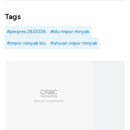
Tags
#perpres 26/2026
#blu impor minyak
#impor minyak blu
#aturan impor minyak