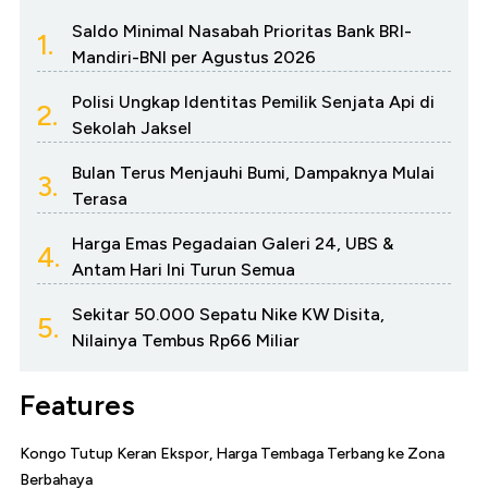
Saldo Minimal Nasabah Prioritas Bank BRI-
1.
Mandiri-BNI per Agustus 2026
Polisi Ungkap Identitas Pemilik Senjata Api di
2.
Sekolah Jaksel
Bulan Terus Menjauhi Bumi, Dampaknya Mulai
3.
Terasa
Harga Emas Pegadaian Galeri 24, UBS &
4.
Antam Hari Ini Turun Semua
Sekitar 50.000 Sepatu Nike KW Disita,
5.
Nilainya Tembus Rp66 Miliar
Features
Kongo Tutup Keran Ekspor, Harga Tembaga Terbang ke Zona
Berbahaya