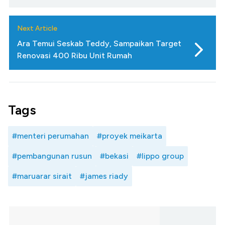
Next Article
Ara Temui Seskab Teddy, Sampaikan Target
Renovasi 400 Ribu Unit Rumah
Tags
#menteri perumahan
#proyek meikarta
#pembangunan rusun
#bekasi
#lippo group
#maruarar sirait
#james riady