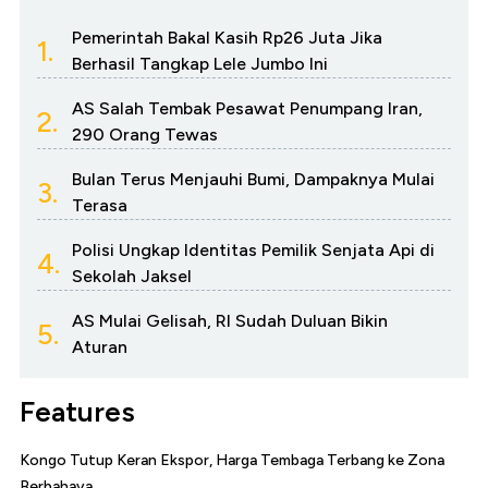
Pemerintah Bakal Kasih Rp26 Juta Jika
1.
Berhasil Tangkap Lele Jumbo Ini
AS Salah Tembak Pesawat Penumpang Iran,
2.
290 Orang Tewas
Bulan Terus Menjauhi Bumi, Dampaknya Mulai
3.
Terasa
Polisi Ungkap Identitas Pemilik Senjata Api di
4.
Sekolah Jaksel
AS Mulai Gelisah, RI Sudah Duluan Bikin
5.
Aturan
Features
Kongo Tutup Keran Ekspor, Harga Tembaga Terbang ke Zona
Berbahaya