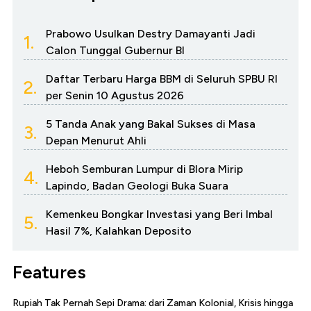
Prabowo Usulkan Destry Damayanti Jadi
1.
Calon Tunggal Gubernur BI
Daftar Terbaru Harga BBM di Seluruh SPBU RI
2.
per Senin 10 Agustus 2026
5 Tanda Anak yang Bakal Sukses di Masa
3.
Depan Menurut Ahli
Heboh Semburan Lumpur di Blora Mirip
4.
Lapindo, Badan Geologi Buka Suara
Kemenkeu Bongkar Investasi yang Beri Imbal
5.
Hasil 7%, Kalahkan Deposito
Features
Rupiah Tak Pernah Sepi Drama: dari Zaman Kolonial, Krisis hingga