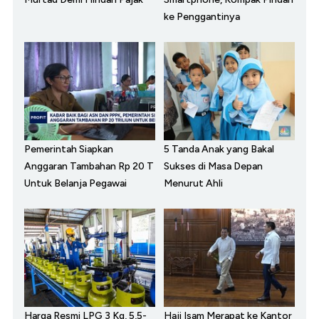
ke Penggantinya
Pemerintah Siapkan
5 Tanda Anak yang Bakal
Anggaran Tambahan Rp 20 T
Sukses di Masa Depan
Untuk Belanja Pegawai
Menurut Ahli
Harga Resmi LPG 3 Kg, 5,5-
Haji Isam Merapat ke Kantor