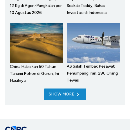
12 Kg di Agen-Pangkalan per
Seskab Teddy, Bahas
10 Agustus 2026
Investasi di Indonesia
AS Salah Tembak Pesawat
China Habiskan 50 Tahun
Penumpang Iran, 290 Orang
Tanami Pohon di Gurun, Ini
Tewas
Hasilnya
SHOW MORE