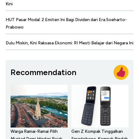
Kini
HUT Pasar Modal: 2 Emiten Ini Bagi Dividen dari Era Soeharto-
Prabowo
Dulu Miskin, Kini Raksasa Ekonomi: RI Mesti Belajar dari Negara Ini
Recommendation
Warga Ramai-Ramai Pilih
Gen Z Kompak Tinggalkan
Murtad Demi Hindari Pajak
Smartphone, Kompak Pindah