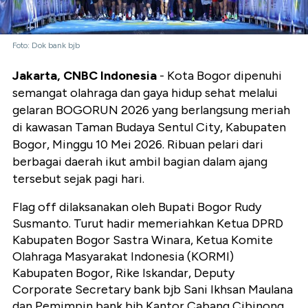
Foto: Dok bank bjb
Jakarta, CNBC Indonesia
- Kota Bogor dipenuhi
semangat olahraga dan gaya hidup sehat melalui
gelaran BOGORUN 2026 yang berlangsung meriah
di kawasan Taman Budaya Sentul City, Kabupaten
Bogor, Minggu 10 Mei 2026. Ribuan pelari dari
berbagai daerah ikut ambil bagian dalam ajang
tersebut sejak pagi hari.
Flag off dilaksanakan oleh Bupati Bogor Rudy
Susmanto. Turut hadir memeriahkan Ketua DPRD
Kabupaten Bogor Sastra Winara, Ketua Komite
Olahraga Masyarakat Indonesia (KORMI)
Kabupaten Bogor, Rike Iskandar, Deputy
Corporate Secretary bank bjb Sani Ikhsan Maulana
dan Pemimpin bank bjb Kantor Cabang Cibinong