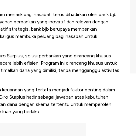
m menarik bagi nasabah terus dihadirkan oleh bank bjb
yanan perbankan yang inovatif dan relevan dengan
iatif strategis, bank bjb berupaya memberikan
kaligus membuka peluang bagi nasabah untuk
iro Surplus, solusi perbankan yang dirancang khusus
ara lebih efisien. Program ini dirancang khusus untuk
malkan dana yang dimiliki, tanpa mengganggu aktivitas
 keuangan yang tertata menjadi faktor penting dalam
 Giro Surplus hadir sebagai jawaban atas kebutuhan
atkan dana dengan skema tertentu untuk memperoleh
tuan yang berlaku.