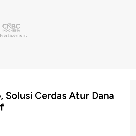
b, Solusi Cerdas Atur Dana
f