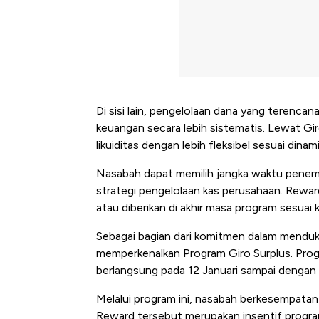
Di sisi lain, pengelolaan dana yang terenc
keuangan secara lebih sistematis. Lewat Gir
likuiditas dengan lebih fleksibel sesuai dina
Nasabah dapat memilih jangka waktu penempa
strategi pengelolaan kas perusahaan. Reward
atau diberikan di akhir masa program sesuai 
Sebagai bagian dari komitmen dalam menduk
memperkenalkan Program Giro Surplus. Progr
berlangsung pada 12 Januari sampai dengan
Melalui program ini, nasabah berkesempatan
Kongo Tutup Keran Ekspor, 
Reward tersebut merupakan insentif program