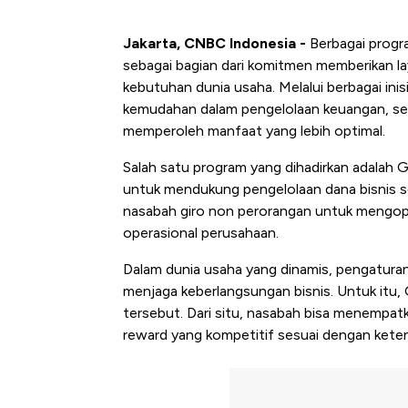
Jakarta, CNBC Indonesia -
Berbagai progra
sebagai bagian dari komitmen memberikan la
kebutuhan dunia usaha. Melalui berbagai inis
kemudahan dalam pengelolaan keuangan, se
memperoleh manfaat yang lebih optimal.
Salah satu program yang dihadirkan adalah G
untuk mendukung pengelolaan dana bisnis sec
nasabah giro non perorangan untuk mengopti
operasional perusahaan.
Dalam dunia usaha yang dinamis, pengaturan
menjaga keberlangsungan bisnis. Untuk itu,
tersebut. Dari situ, nasabah bisa menemp
reward yang kompetitif sesuai dengan keten