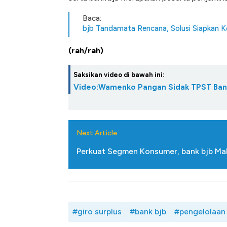
Baca:
bjb Tandamata Rencana, Solusi Siapkan 
(rah/rah)
Saksikan video di bawah ini:
Video:Wamenko Pangan Sidak TPST Ban
Next Article
Perkuat Segmen Konsumer, bank bjb Mak
#giro surplus
#bank bjb
#pengelolaan