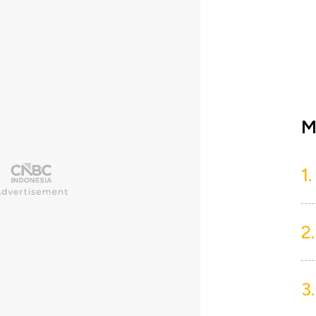
M
1.
2.
3.