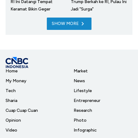
RI Ini Datangi Tempat
Trump Berkah ke RI, Pulau Ini
Keramat Bikin Geger
Jadi "Surga"
SHOW MORE
Home
Market
My Money
News
Tech
Lifestyle
Sharia
Entrepreneur
Cuap Cuap Cuan
Research
Opinion
Photo
Video
Infographic