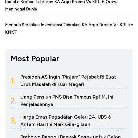
Update Korban Tabrakan KA Argo Bromo Vs KRL: 6 Orang
Meninggal Dunia
Menhub Serahkan Investigasi Tabrakan KA Argo Bromo Vs KRL ke
KNKT
Most Popular
Presiden AS Ingin "Pinjam" Pejabat RI Buat
1.
Urus Masalah di Luar Negeri
Uang Pensiun PNS Bisa Tembus Rp1 M, Ini
2.
Penjelasannya
Harga Emas Pegadaian Galeri 24, UBS &
3.
Antam Hari Ini Naik Gila-gilaan
Prabowo Panggil Banyak Sosok untuk Calon