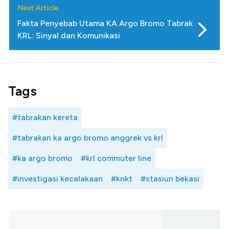
Next Article
Fakta Penyebab Utama KA Argo Bromo Tabrak
KRL: Sinyal dan Komunikasi
Tags
#tabrakan kereta
#tabrakan ka argo bromo anggrek vs krl
#ka argo bromo
#krl commuter line
#investigasi kecelakaan
#knkt
#stasiun bekasi