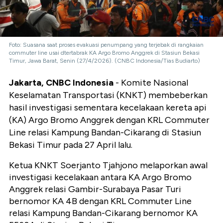
Foto: Suasana saat proses evakuasi penumpang yang terjebak di rangkaian
commuter line usai dtertabrak KA Argo Bromo Anggrek di Stasiun Bekasi
Timur, Jawa Barat, Senin (27/4/2026). (CNBC Indonesia/Tias Budiarto)
Jakarta, CNBC Indonesia
- Komite Nasional
Keselamatan Transportasi (KNKT) membeberkan
hasil investigasi sementara kecelakaan kereta api
(KA) Argo Bromo Anggrek dengan KRL Commuter
Line relasi Kampung Bandan-Cikarang di Stasiun
Bekasi Timur pada 27 April lalu.
Ketua KNKT Soerjanto Tjahjono melaporkan awal
investigasi kecelakaan antara KA Argo Bromo
Anggrek relasi Gambir-Surabaya Pasar Turi
bernomor KA 4B dengan KRL Commuter Line
relasi Kampung Bandan-Cikarang bernomor KA