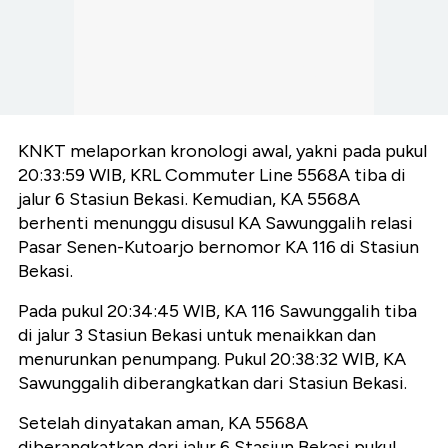
KNKT melaporkan kronologi awal, yakni pada pukul
20:33:59 WIB, KRL Commuter Line 5568A tiba di
jalur 6 Stasiun Bekasi. Kemudian, KA 5568A
berhenti menunggu disusul KA Sawunggalih relasi
Pasar Senen-Kutoarjo bernomor KA 116 di Stasiun
Bekasi.
Pada pukul 20:34:45 WIB, KA 116 Sawunggalih tiba
di jalur 3 Stasiun Bekasi untuk menaikkan dan
menurunkan penumpang. Pukul 20:38:32 WIB, KA
Sawunggalih diberangkatkan dari Stasiun Bekasi.
Setelah dinyatakan aman, KA 5568A
diberangkatkan dari jalur 6 Stasiun Bekasi pukul