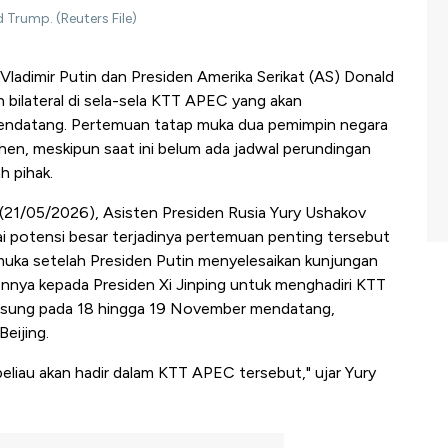
 Trump. (Reuters File)
Vladimir Putin dan Presiden Amerika Serikat (AS) Donald
bilateral di sela-sela KTT APEC yang akan
endatang. Pertemuan tatap muka dua pemimpin negara
nzhen, meskipun saat ini belum ada jadwal perundingan
h pihak.
(21/05/2026), Asisten Presiden Rusia Yury Ushakov
 potensi besar terjadinya pertemuan penting tersebut
emuka setelah Presiden Putin menyelesaikan kunjungan
nya kepada Presiden Xi Jinping untuk menghadiri KTT
gsung pada 18 hingga 19 November mendatang,
eijing.
eliau akan hadir dalam KTT APEC tersebut," ujar Yury