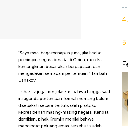
4.
5.
"Saya rasa, bagaimanapun juga, jika kedua
pemimpin negara berada di China, mereka
F
kemungkinan besar akan berpapasan dan
mengadakan semacam pertemuan," tambah
Ushakov.
Ushakov juga menjelaskan bahwa hingga saat
T
ini agenda pertemuan formal memang belum
disepakati secara tertulis oleh protokol
kepresidenan masing-masing negara. Kendati
demikian, pihak Kremlin menilai bahwa
mengingat peluang emas tersebut sudah