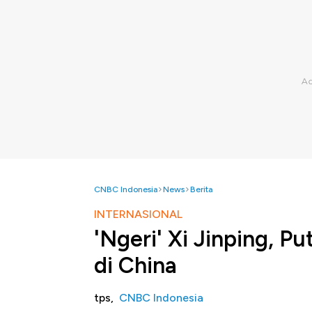
CNBC Indonesia
News
Berita
INTERNASIONAL
'Ngeri' Xi Jinping, P
di China
tps,
CNBC Indonesia