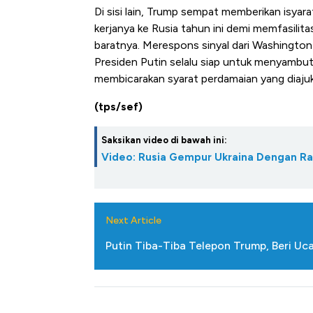
Di sisi lain, Trump sempat memberikan isya
kerjanya ke Rusia tahun ini demi memfasilita
baratnya. Merespons sinyal dari Washington
Presiden Putin selalu siap untuk menyamb
membicarakan syarat perdamaian yang diajuk
(tps/sef)
Saksikan video di bawah ini:
Video: Rusia Gempur Ukraina Dengan R
Next Article
Putin Tiba-Tiba Telepon Trump, Beri Uc