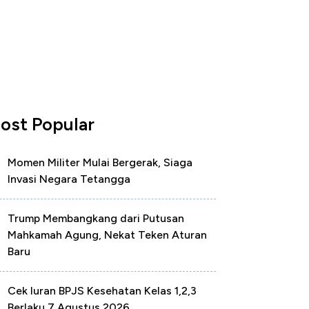
ost Popular
Momen Militer Mulai Bergerak, Siaga
Invasi Negara Tetangga
Trump Membangkang dari Putusan
Mahkamah Agung, Nekat Teken Aturan
Baru
Cek Iuran BPJS Kesehatan Kelas 1,2,3
Berlaku 7 Agustus 2026