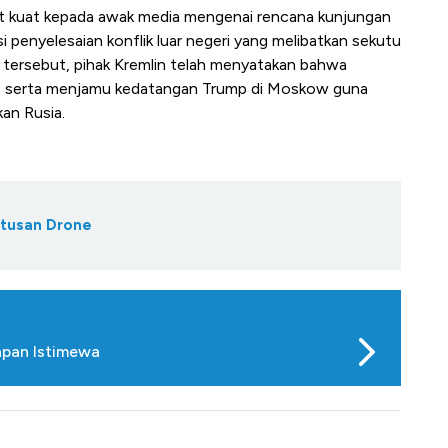
rat kuat kepada awak media mengenai rencana kunjungan
si penyelesaian konflik luar negeri yang melibatkan sekutu
 tersebut, pihak Kremlin telah menyatakan bahwa
ut serta menjamu kedatangan Trump di Moskow guna
an Rusia.
atusan Drone
apan Istimewa