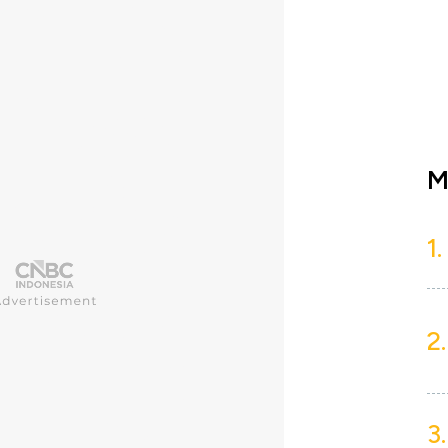
M
1.
2.
3.