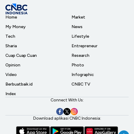
Home
Market
My Money
News
Tech
Lifestyle
Sharia
Entrepreneur
Cuap Cuap Cuan
Research
Opinion
Photo
Video
Infographic
Berbuatbaik.id
CNBC TV
Index
Connect With Us:
Download aplikasi CNBC Indonesia: