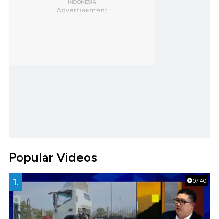
Popular Videos
1.
07:40