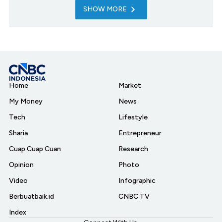
SHOW MORE
Home
Market
My Money
News
Tech
Lifestyle
Sharia
Entrepreneur
Cuap Cuap Cuan
Research
Opinion
Photo
Video
Infographic
Berbuatbaik.id
CNBC TV
Index