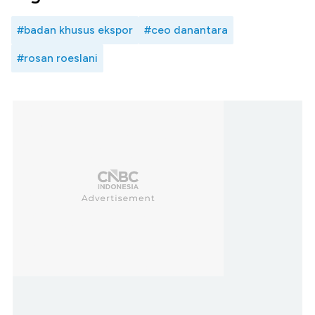
#badan khusus ekspor
#ceo danantara
#rosan roeslani