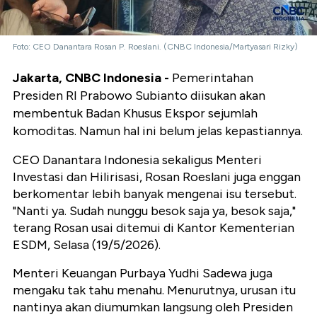
Foto: CEO Danantara Rosan P. Roeslani. (CNBC Indonesia/Martyasari Rizky)
Jakarta, CNBC Indonesia -
Pemerintahan
Presiden RI Prabowo Subianto diisukan akan
membentuk Badan Khusus Ekspor sejumlah
komoditas. Namun hal ini belum jelas kepastiannya.
CEO Danantara Indonesia sekaligus Menteri
Investasi dan Hilirisasi, Rosan Roeslani juga enggan
berkomentar lebih banyak mengenai isu tersebut.
"Nanti ya. Sudah nunggu besok saja ya, besok saja,"
terang Rosan usai ditemui di Kantor Kementerian
ESDM, Selasa (19/5/2026).
Menteri Keuangan Purbaya Yudhi Sadewa juga
mengaku tak tahu menahu. Menurutnya, urusan itu
nantinya akan diumumkan langsung oleh Presiden