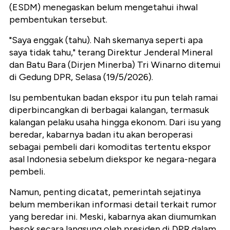
(ESDM) menegaskan belum mengetahui ihwal
pembentukan tersebut.
"Saya enggak (tahu). Nah skemanya seperti apa
saya tidak tahu," terang Direktur Jenderal Mineral
dan Batu Bara (Dirjen Minerba) Tri Winarno ditemui
di Gedung DPR, Selasa (19/5/2026).
Isu pembentukan badan ekspor itu pun telah ramai
diperbincangkan di berbagai kalangan, termasuk
kalangan pelaku usaha hingga ekonom. Dari isu yang
beredar, kabarnya badan itu akan beroperasi
sebagai pembeli dari komoditas tertentu ekspor
asal Indonesia sebelum diekspor ke negara-negara
pembeli.
Namun, penting dicatat, pemerintah sejatinya
belum memberikan informasi detail terkait rumor
yang beredar ini. Meski, kabarnya akan diumumkan
besok secara langsung oleh presiden di DPR dalam