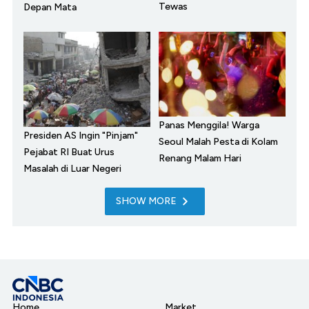
Tewas
Depan Mata
Panas Menggila! Warga
Presiden AS Ingin "Pinjam"
Seoul Malah Pesta di Kolam
Pejabat RI Buat Urus
Renang Malam Hari
Masalah di Luar Negeri
SHOW MORE
Home
Market