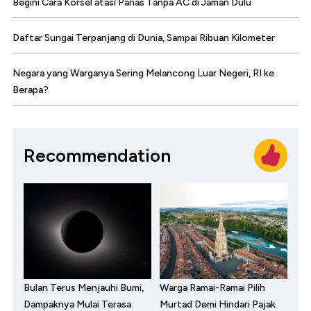
Begini Cara Korsel atasi Panas Tanpa AC di Jaman Dulu
Daftar Sungai Terpanjang di Dunia, Sampai Ribuan Kilometer
Negara yang Warganya Sering Melancong Luar Negeri, RI ke
Berapa?
Recommendation
Bulan Terus Menjauhi Bumi,
Warga Ramai-Ramai Pilih
Dampaknya Mulai Terasa
Murtad Demi Hindari Pajak