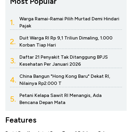
Most Popular
Warga Ramai-Ramai Pilih Murtad Demi Hindari
1.
Pajak
Duit Warga RI Rp 9,1 Triliun Dimaling, 1.000
2.
Korban Tiap Hari
Daftar 21 Penyakit Tak Ditanggung BPJS
3.
Kesehatan Per Januari 2026
China Bangun "Hong Kong Baru" Dekat RI,
4.
Nilainya Rp2.000 T
Petani Kelapa Sawit RI Menangis, Ada
5.
Bencana Depan Mata
Features