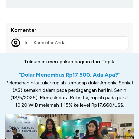
Komentar
Tulis Komentar Anda...
Tulisan ini merupakan bagian dari Topik:
“Dolar Menembus Rp17.500, Ada Apa?”
Pelemahan nilai tukar rupiah terhadap dolar Amerika Serikat
(AS) semakin dalam pada perdagangan hari ini, Senin
(18/5/2026). Merujuk data Refinitiv, rupiah pada pukul
10.20 WIB melemah 1,15% ke level Rp17.660/US$.