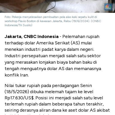
Foto: Pekerja menyelesaikan pembuatan pola alas kaki sepatu kulit di
workshop Flavio Boston di kawasan Jakarta, Rabu (19/6/2024). (CNBC
Indonesia/Tri Susilo)
Jakarta, CNBC Indonesia
- Pelemahan rupiah
terhadap dolar Amerika Serikat (AS) mulai
menekan industri padat karya dalam negeri.
Industri persepatuan menjadi salah satu sektor
yang merasakan lonjakan biaya bahan baku di
tengah menguatnya dolar AS dan memanasnya
konflik Iran.
Nilai tukar rupiah pada perdagangan Senin
(18/5/2026) dibuka melemah tajam ke level
Rp17.630/US$. Posisi ini menjadi salah satu level
terlemah rupiah dalam beberapa tahun terakhir,
seiring derasnya aliran dana ke aset dolar AS akibat