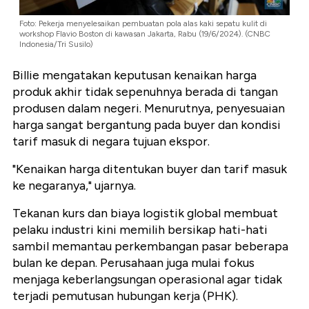
Foto: Pekerja menyelesaikan pembuatan pola alas kaki sepatu kulit di
workshop Flavio Boston di kawasan Jakarta, Rabu (19/6/2024). (CNBC
Indonesia/Tri Susilo)
Billie mengatakan keputusan kenaikan harga
produk akhir tidak sepenuhnya berada di tangan
produsen dalam negeri. Menurutnya, penyesuaian
harga sangat bergantung pada buyer dan kondisi
tarif masuk di negara tujuan ekspor.
"Kenaikan harga ditentukan buyer dan tarif masuk
ke negaranya," ujarnya.
Tekanan kurs dan biaya logistik global membuat
pelaku industri kini memilih bersikap hati-hati
sambil memantau perkembangan pasar beberapa
bulan ke depan. Perusahaan juga mulai fokus
menjaga keberlangsungan operasional agar tidak
terjadi pemutusan hubungan kerja (PHK).