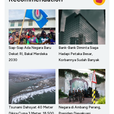
Siap-Siap Ada Negara Baru
Bank-Bank Diminta Siaga
Dekat RI, Bakal Merdeka
Hadapi Petaka Besar,
2030
Korbannya Sudah Banyak
Tsunami Dahsyat 40 Meter
Negara di Ambang Perang,
Dikira Cuma 3 Meter, 18.500
Presiden Dievakuasi