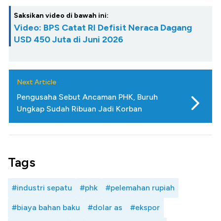
Saksikan video di bawah ini:
Video: BPS Catat RI Defisit Neraca Dagang
USD 450 Juta di Juni 2026
Next Article
Pengusaha Sebut Ancaman PHK, Buruh
Ungkap Sudah Ribuan Jadi Korban
Tags
#industri sepatu
#phk
#pelemahan rupiah
#biaya bahan baku
#dolar as
#ekspor