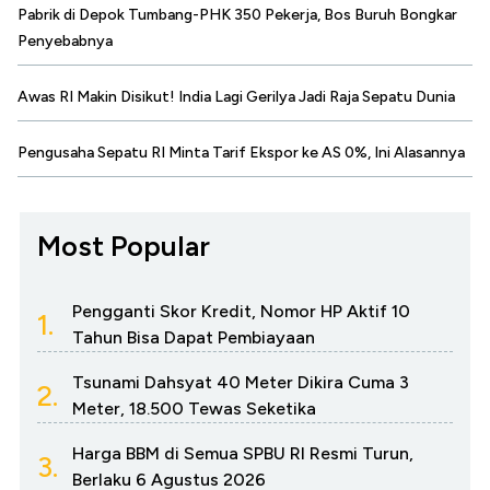
Pabrik di Depok Tumbang-PHK 350 Pekerja, Bos Buruh Bongkar
Penyebabnya
Awas RI Makin Disikut! India Lagi Gerilya Jadi Raja Sepatu Dunia
Pengusaha Sepatu RI Minta Tarif Ekspor ke AS 0%, Ini Alasannya
Most Popular
Pengganti Skor Kredit, Nomor HP Aktif 10
1.
Tahun Bisa Dapat Pembiayaan
Tsunami Dahsyat 40 Meter Dikira Cuma 3
2.
Meter, 18.500 Tewas Seketika
Harga BBM di Semua SPBU RI Resmi Turun,
3.
Berlaku 6 Agustus 2026