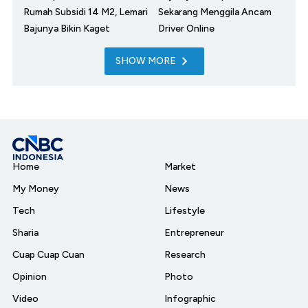
Rumah Subsidi 14 M2, Lemari
Sekarang Menggila Ancam
Bajunya Bikin Kaget
Driver Online
SHOW MORE
Home
Market
My Money
News
Tech
Lifestyle
Sharia
Entrepreneur
Cuap Cuap Cuan
Research
Opinion
Photo
Video
Infographic