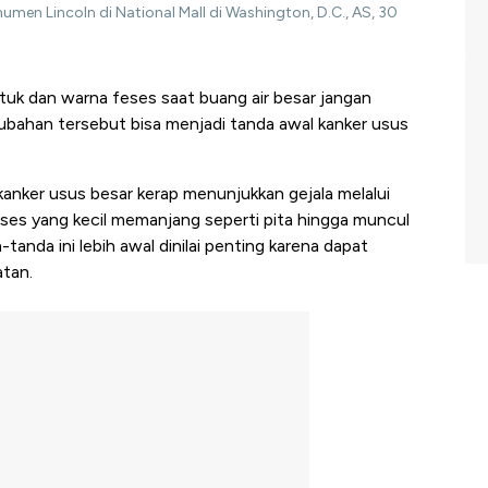
men Lincoln di National Mall di Washington, D.C., AS, 30
uk dan warna feses saat buang air besar jangan
ubahan tersebut bisa menjadi tanda awal kanker usus
 kanker usus besar kerap menunjukkan gejala melalui
feses yang kecil memanjang seperti pita hingga muncul
-tanda ini lebih awal dinilai penting karena dapat
tan.