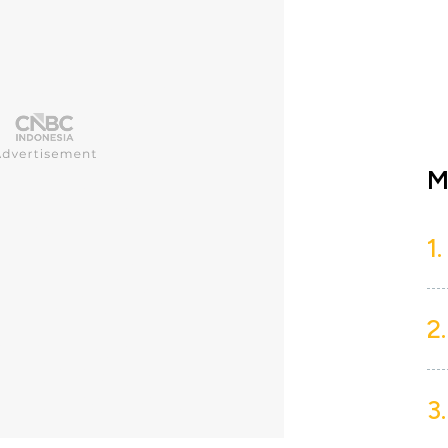
M
1.
2.
3.