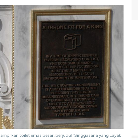
mpilkan toilet emas besar, berjudul "Singgasana yang Layak