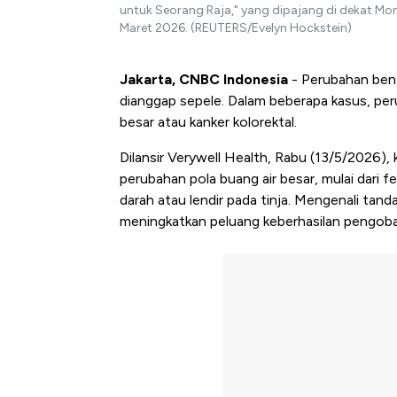
untuk Seorang Raja," yang dipajang di dekat Monu
Maret 2026. (REUTERS/Evelyn Hockstein)
Jakarta, CNBC Indonesia
- Perubahan bent
dianggap sepele. Dalam beberapa kasus, per
besar atau kanker kolorektal.
Dilansir Verywell Health, Rabu (13/5/2026),
perubahan pola buang air besar, mulai dari 
darah atau lendir pada tinja. Mengenali tanda
meningkatkan peluang keberhasilan pengoba