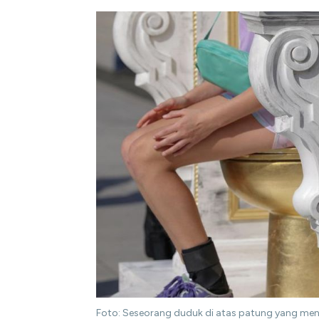
Foto: Seseorang duduk di atas patung yang mena