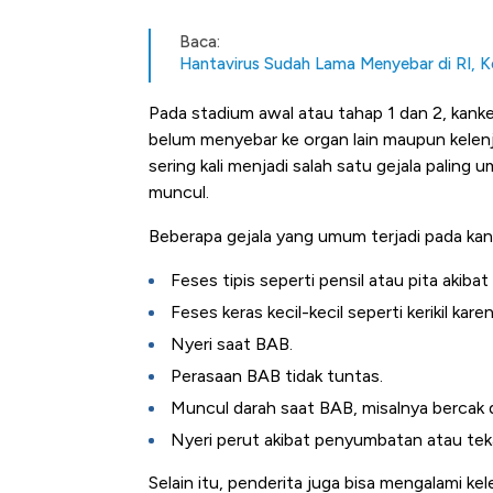
Baca:
Hantavirus Sudah Lama Menyebar di RI, Ke
Pada stadium awal atau tahap 1 dan 2, kank
belum menyebar ke organ lain maupun kelen
sering kali menjadi salah satu gejala palin
muncul.
Beberapa gejala yang umum terjadi pada kank
Feses tipis seperti pensil atau pita aki
Feses keras kecil-kecil seperti kerikil kar
Nyeri saat BAB.
Perasaan BAB tidak tuntas.
Muncul darah saat BAB, misalnya bercak da
Nyeri perut akibat penyumbatan atau teka
Selain itu, penderita juga bisa mengalami ke