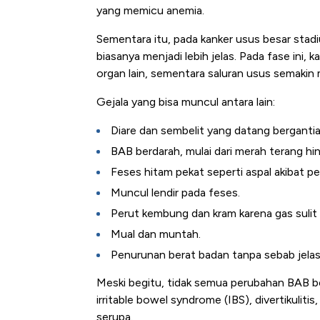
yang memicu anemia.
Sementara itu, pada kanker usus besar stad
biasanya menjadi lebih jelas. Pada fase ini,
organ lain, sementara saluran usus semakin
Gejala yang bisa muncul antara lain:
Diare dan sembelit yang datang bergantia
BAB berdarah, mulai dari merah terang hi
Feses hitam pekat seperti aspal akibat pe
Muncul lendir pada feses.
Perut kembung dan kram karena gas sulit 
Mual dan muntah.
Penurunan berat badan tanpa sebab jelas
Meski begitu, tidak semua perubahan BAB bera
irritable bowel syndrome (IBS), divertikulit
serupa.