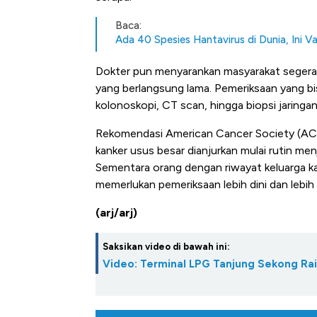
Baca:
Ada 40 Spesies Hantavirus di Dunia, Ini Va
Dokter pun menyarankan masyarakat segera 
yang berlangsung lama. Pemeriksaan yang bisa
kolonoskopi, CT scan, hingga biopsi jaringan 
Rekomendasi American Cancer Society (ACS
kanker usus besar dianjurkan mulai rutin men
Sementara orang dengan riwayat keluarga ka
memerlukan pemeriksaan lebih dini dan lebih 
(arj/arj)
Saksikan video di bawah ini:
Video: Terminal LPG Tanjung Sekong Ra