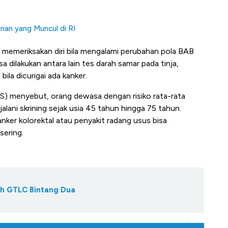
rian yang Muncul di RI
memeriksakan diri bila mengalami perubahan pola BAB
 dilakukan antara lain tes darah samar pada tinja,
bila dicurigai ada kanker.
) menyebut, orang dewasa dengan risiko rata-rata
jalani skrining sejak usia 45 tahun hingga 75 tahun.
nker kolorektal atau penyakit radang usus bisa
sering.
ih GTLC Bintang Dua