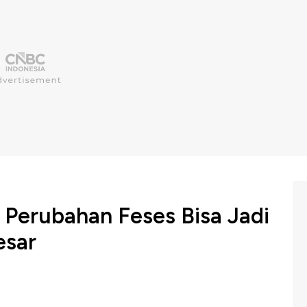
 Perubahan Feses Bisa Jadi
esar