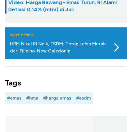
Video: Harga Bawang - Emas Turun, RI Alami
Deflasi 0,14% (mtm) di Juli
Next Article
HPM Nikel RI Naik, ESDM: Tetap Lebih Murah
dari Filipina-New Caledonia
Tags
#emas
#hma
#harga emas
#esdm