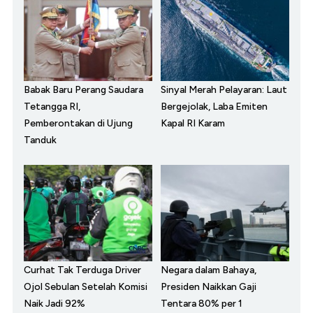
Babak Baru Perang Saudara
Sinyal Merah Pelayaran: Laut
Tetangga RI,
Bergejolak, Laba Emiten
Pemberontakan di Ujung
Kapal RI Karam
Tanduk
Curhat Tak Terduga Driver
Negara dalam Bahaya,
Ojol Sebulan Setelah Komisi
Presiden Naikkan Gaji
Naik Jadi 92%
Tentara 80% per 1