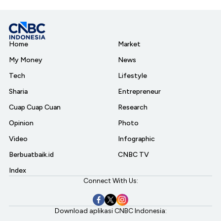
Home
Market
My Money
News
Tech
Lifestyle
Sharia
Entrepreneur
Cuap Cuap Cuan
Research
Opinion
Photo
Video
Infographic
Berbuatbaik.id
CNBC TV
Index
Connect With Us:
Download aplikasi CNBC Indonesia: