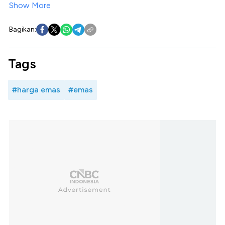
Show More
Bagikan:
Tags
#harga emas
#emas