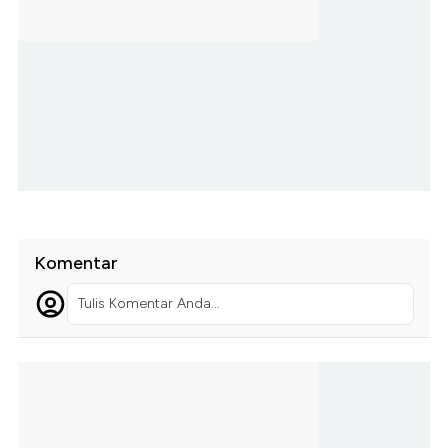
Komentar
Tulis Komentar Anda...