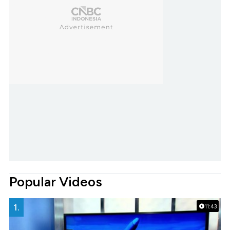
Popular Videos
1.
11:43