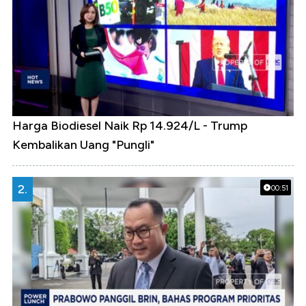
Harga Biodiesel Naik Rp 14.924/L - Trump
Kembalikan Uang "Pungli"
2.
00:51