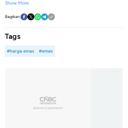
Show More
Bagikan:
Tags
#harga emas
#emas