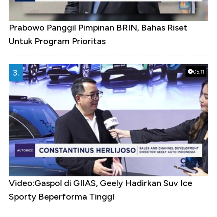
Prabowo Panggil Pimpinan BRIN, Bahas Riset
Untuk Program Prioritas
3.
05:11
Video:Gaspol di GIIAS, Geely Hadirkan Suv Ice
Sporty Beperforma TinggI