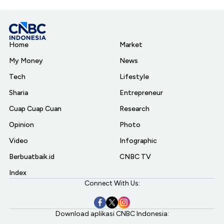
Home
Market
My Money
News
Tech
Lifestyle
Sharia
Entrepreneur
Cuap Cuap Cuan
Research
Opinion
Photo
Video
Infographic
Berbuatbaik.id
CNBC TV
Index
Connect With Us:
Download aplikasi CNBC Indonesia: