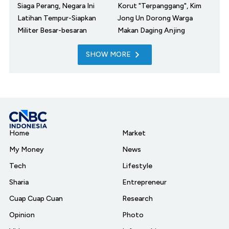
Siaga Perang, Negara Ini
Korut "Terpanggang", Kim
Latihan Tempur-Siapkan
Jong Un Dorong Warga
Militer Besar-besaran
Makan Daging Anjing
SHOW MORE
Home
Market
My Money
News
Tech
Lifestyle
Sharia
Entrepreneur
Cuap Cuap Cuan
Research
Opinion
Photo