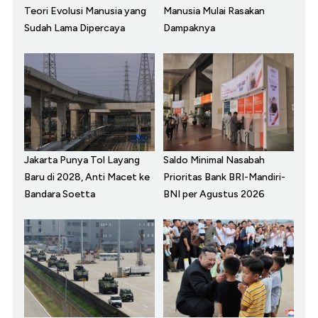
Teori Evolusi Manusia yang
Manusia Mulai Rasakan
Sudah Lama Dipercaya
Dampaknya
Jakarta Punya Tol Layang
Saldo Minimal Nasabah
Baru di 2028, Anti Macet ke
Prioritas Bank BRI-Mandiri-
Bandara Soetta
BNI per Agustus 2026