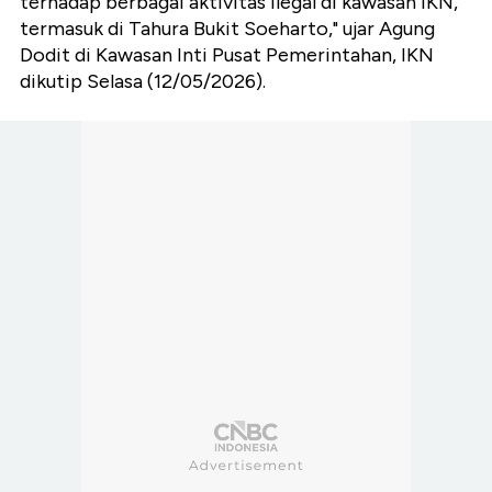
terhadap berbagai aktivitas ilegal di kawasan IKN,
termasuk di Tahura Bukit Soeharto," ujar Agung
Dodit di Kawasan Inti Pusat Pemerintahan, IKN
dikutip Selasa (12/05/2026).