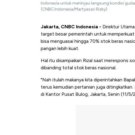
Indonesia untuk meninjau langsung kondisi gudan
(CNBC Indonesia/Martyasari Rizky)
Jakarta, CNBC Indonesia -
Direktur Utama
target besar pemerintah untuk memperkuat 
bisa menguasai hingga 70% stok beras nasio
pangan lebih kuat.
Hal itu disampaikan Rizal saat merespons soal
dibanding total stok beras nasional.
"Nah itulah makanya kita diperintahkan Ba
terus kemudian pertanian juga ditingkatkan. 
di Kantor Pusat Bulog, Jakarta, Senin (11/5/