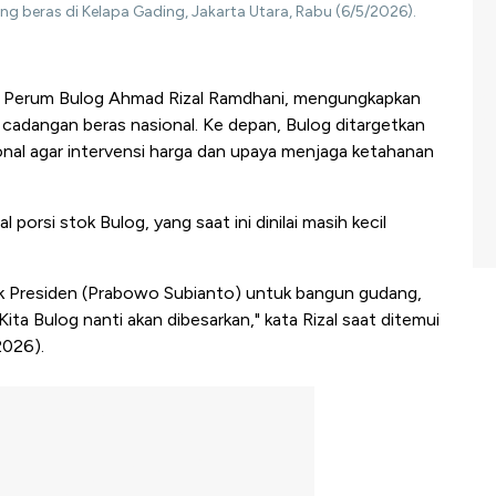
g beras di Kelapa Gading, Jakarta Utara, Rabu (6/5/2026).
 Perum Bulog Ahmad Rizal Ramdhani, mengungkapkan
cadangan beras nasional. Ke depan, Bulog ditargetkan
nal agar intervensi harga dan upaya menjaga ketahanan
 porsi stok Bulog, yang saat ini dinilai masih kecil
pak Presiden (Prabowo Subianto) untuk bangun gudang,
Kita Bulog nanti akan dibesarkan," kata Rizal saat ditemui
2026).