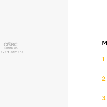
M
1.
2.
3.