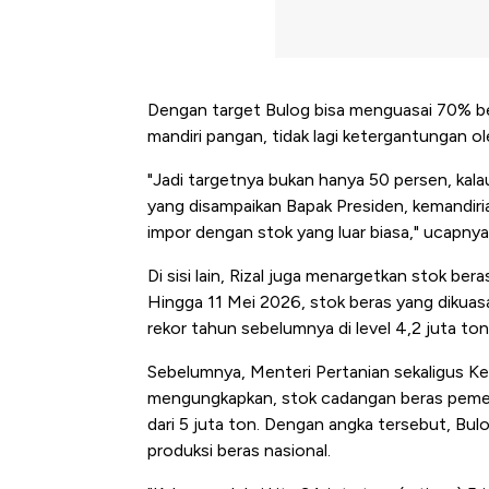
Dengan target Bulog bisa menguasai 70% ber
mandiri pangan, tidak lagi ketergantungan ol
"Jadi targetnya bukan hanya 50 persen, kala
yang disampaikan Bapak Presiden, kemandirian
impor dengan stok yang luar biasa," ucapnya
Di sisi lain, Rizal juga menargetkan stok be
Hingga 11 Mei 2026, stok beras yang dikuas
rekor tahun sebelumnya di level 4,2 juta ton
Sebelumnya, Menteri Pertanian sekaligus K
mengungkapkan, stok cadangan beras pemer
dari 5 juta ton. Dengan angka tersebut, Bulo
produksi beras nasional.
Bangkit dari Kubur! Bisnis Fur