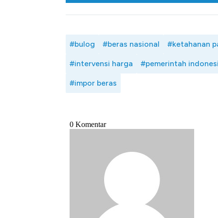
#bulog
#beras nasional
#ketahanan p
#intervensi harga
#pemerintah indones
#impor beras