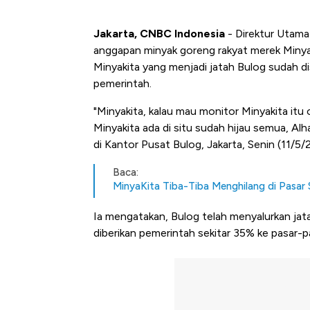
Jakarta, CNBC Indonesia
- Direktur Utam
anggapan minyak goreng rakyat merek Minyaki
Minyakita yang menjadi jatah Bulog sudah di
pemerintah.
"Minyakita, kalau mau monitor Minyakita itu 
Minyakita ada di situ sudah hijau semua, Alha
di Kantor Pusat Bulog, Jakarta, Senin (11/5/
Baca:
MinyaKita Tiba-Tiba Menghilang di Pasa
Ia mengatakan, Bulog telah menyalurkan ja
diberikan pemerintah sekitar 35% ke pasar-p