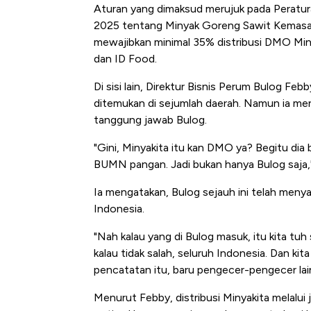
Aturan yang dimaksud merujuk pada Perat
2025 tentang Minyak Goreng Sawit Kemasan 
mewajibkan minimal 35% distribusi DMO Min
dan ID Food.
Di sisi lain, Direktur Bisnis Perum Bulog F
ditemukan di sejumlah daerah. Namun ia men
tanggung jawab Bulog.
"Gini, Minyakita itu kan DMO ya? Begitu dia
BUMN pangan. Jadi bukan hanya Bulog saja,
Ia mengatakan, Bulog sejauh ini telah menyalu
Indonesia.
"Nah kalau yang di Bulog masuk, itu kita tuh 
kalau tidak salah, seluruh Indonesia. Dan ki
pencatatan itu, baru pengecer-pengecer lain
Menurut Febby, distribusi Minyakita melal