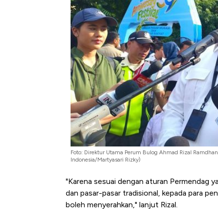
Alas Kaki Tumbuh Double Dig
Foto: Direktur Utama Perum Bulog Ahmad Rizal Ramdhani s
Indonesia/Martyasari Rizky)
"Karena sesuai dengan aturan Permendag ya
dan pasar-pasar tradisional, kepada para pe
boleh menyerahkan," lanjut Rizal.