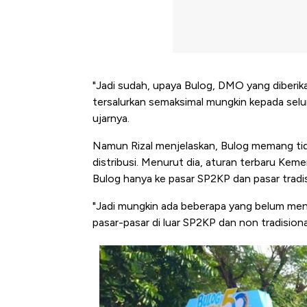
"Jadi sudah, upaya Bulog, DMO yang diberik
tersalurkan semaksimal mungkin kepada selu
ujarnya.
Namun Rizal menjelaskan, Bulog memang tida
distribusi. Menurut dia, aturan terbaru Ke
Bulog hanya ke pasar SP2KP dan pasar tradis
"Jadi mungkin ada beberapa yang belum menge
pasar-pasar di luar SP2KP dan non tradision
Bangkit dari Kubur! Bisnis Fur