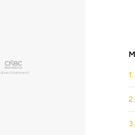
M
1.
2.
3.