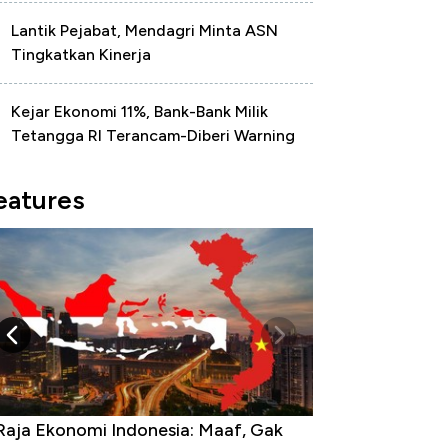
Lantik Pejabat, Mendagri Minta ASN
Tingkatkan Kinerja
Kejar Ekonomi 11%, Bank-Bank Milik
Tetangga RI Terancam-Diberi Warning
eatures
Raja Ekonomi Indonesia: Maaf, Gak