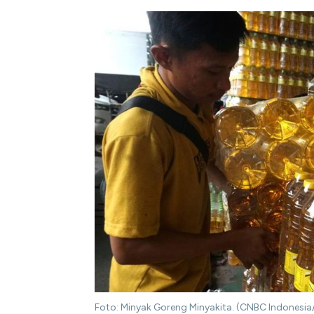
Foto: Minyak Goreng Minyakita. (CNBC Indonesi