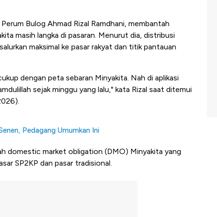
a Perum Bulog Ahmad Rizal Ramdhani, membantah
ta masih langka di pasaran. Menurut dia, distribusi
salurkan maksimal ke pasar rakyat dan titik pantauan
cukup dengan peta sebaran Minyakita. Nah di aplikasi
mdulillah sejak minggu yang lalu," kata Rizal saat ditemui
2026).
r Senen, Pedagang Umumkan Ini
tah domestic market obligation (DMO) Minyakita yang
asar SP2KP dan pasar tradisional.