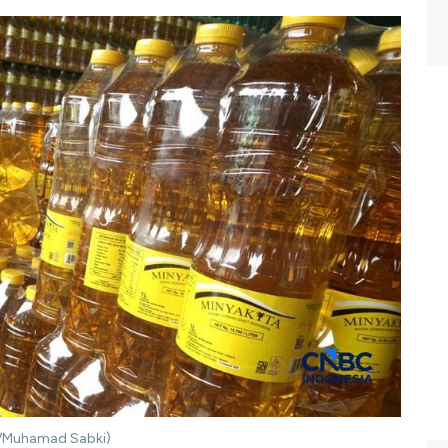
a/Muhamad Sabki)