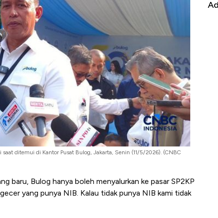
it
RI
Ad
aat ditemui di Kantor Pusat Bulog, Jakarta, Senin (11/5/2026). (CNBC
ng baru, Bulog hanya boleh menyalurkan ke pasar SP2KP
ngecer yang punya NIB. Kalau tidak punya NIB kami tidak