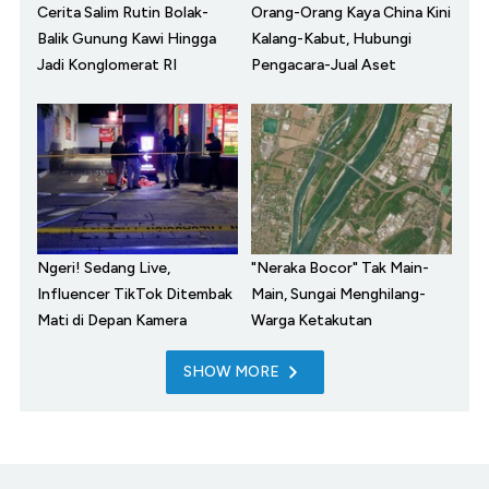
Cerita Salim Rutin Bolak-
Orang-Orang Kaya China Kini
Balik Gunung Kawi Hingga
Kalang-Kabut, Hubungi
Jadi Konglomerat RI
Pengacara-Jual Aset
Ngeri! Sedang Live,
"Neraka Bocor" Tak Main-
Influencer TikTok Ditembak
Main, Sungai Menghilang-
Mati di Depan Kamera
Warga Ketakutan
SHOW MORE