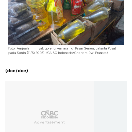
Foto: Penjualan minyak goreng kemasan di Pasar Senen, Jakarta Pusat
pada Senin (11/5/2026), (CNBC Indonesia/Chandra Dwi Pranata)
(dce/dce)