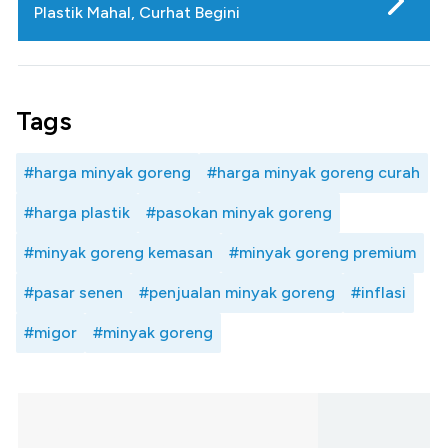
Plastik Mahal, Curhat Begini
Tags
#harga minyak goreng
#harga minyak goreng curah
#harga plastik
#pasokan minyak goreng
#minyak goreng kemasan
#minyak goreng premium
#pasar senen
#penjualan minyak goreng
#inflasi
#migor
#minyak goreng