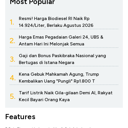
Most Popular
Resmi! Harga Biodiesel RI Naik Rp
1.
14.924/Liter, Berlaku Agustus 2026
Harga Emas Pegadaian Galeri 24, UBS &
2.
Antam Hari Ini Melonjak Semua
Gaji dan Bonus Paskibraka Nasional yang
3.
Bertugas di Istana Negara
Kena Gebuk Mahkamah Agung, Trump
4.
Kembalikan Uang "Pungli" Rp1.800 T
Tarif Listrik Naik Gila-gilaan Demi AI, Rakyat
5.
Kecil Bayari Orang Kaya
Features