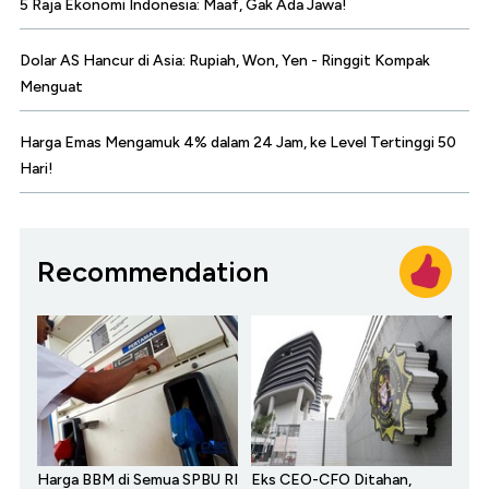
5 Raja Ekonomi Indonesia: Maaf, Gak Ada Jawa!
Dolar AS Hancur di Asia: Rupiah, Won, Yen - Ringgit Kompak
Menguat
Harga Emas Mengamuk 4% dalam 24 Jam, ke Level Tertinggi 50
Hari!
Recommendation
Harga BBM di Semua SPBU RI
Eks CEO-CFO Ditahan,