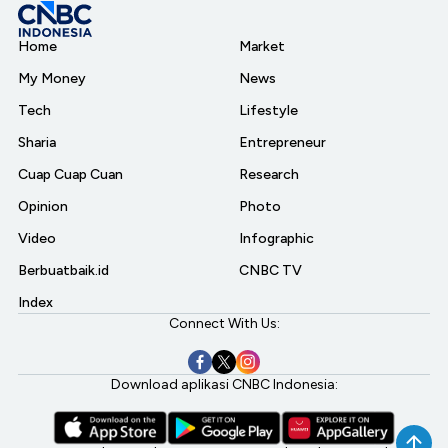
Home
Market
My Money
News
Tech
Lifestyle
Sharia
Entrepreneur
Cuap Cuap Cuan
Research
Opinion
Photo
Video
Infographic
Berbuatbaik.id
CNBC TV
Index
Connect With Us:
Download aplikasi CNBC Indonesia: