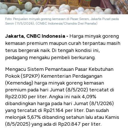
Foto: Penjualan minyak goreng kemasan di Pasar Senen, Jakarta Pusat pada
Senin (11/5/2026), (CNBC Indonesia/Chandra Dwi Pranata)
Jakarta, CNBC Indonesia -
Harga minyak goreng
kemasan premium maupun curah terpantau masih
terus bergerak naik. Di tengah kondisi ini,
pedagang mengaku pembeli berkurang.
Mengacu Sistem Pemantauan Pasar Kebutuhan
Pokok (SP2KP) Kementerian Perdagangan
(Kemendag) harga minyak goreng kemasan
premium pada hari Jumat (8/5/202) tercatat di
Rp22.030 per liter. Angka ini naik 4,09%
dibandingkan harga pada hari Jumat (8/1/2026)
yang tercatat di Rp21.164 per liter. Dan sudah
melonjak 5,67% dibanding setahun lalu atau Kamis
(8/5/2025) yang ada di Rp20.847 per liter.