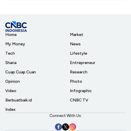
Home
Market
My Money
News
Tech
Lifestyle
Sharia
Entrepreneur
Cuap Cuap Cuan
Research
Opinion
Photo
Video
Infographic
Berbuatbaik.id
CNBC TV
Index
Connect With Us: