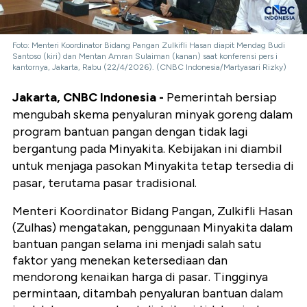
Foto: Menteri Koordinator Bidang Pangan Zulkifli Hasan diapit Mendag Budi
Santoso (kiri) dan Mentan Amran Sulaiman (kanan) saat konferensi pers i
kantornya, Jakarta, Rabu (22/4/2026). (CNBC Indonesia/Martyasari Rizky)
Jakarta, CNBC Indonesia -
Pemerintah bersiap
mengubah skema penyaluran minyak goreng dalam
program bantuan pangan dengan tidak lagi
bergantung pada Minyakita. Kebijakan ini diambil
untuk menjaga pasokan Minyakita tetap tersedia di
pasar, terutama pasar tradisional.
Menteri Koordinator Bidang Pangan, Zulkifli Hasan
(Zulhas) mengatakan, penggunaan Minyakita dalam
bantuan pangan selama ini menjadi salah satu
faktor yang menekan ketersediaan dan
mendorong kenaikan harga di pasar. Tingginya
permintaan, ditambah penyaluran bantuan dalam