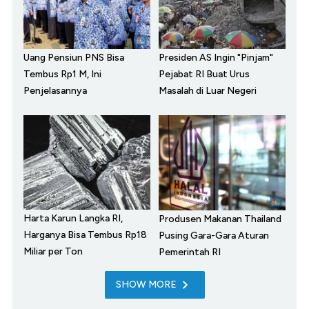
Uang Pensiun PNS Bisa
Presiden AS Ingin "Pinjam"
Tembus Rp1 M, Ini
Pejabat RI Buat Urus
Penjelasannya
Masalah di Luar Negeri
Harta Karun Langka RI,
Produsen Makanan Thailand
Harganya Bisa Tembus Rp18
Pusing Gara-Gara Aturan
Miliar per Ton
Pemerintah RI
SHOW MORE