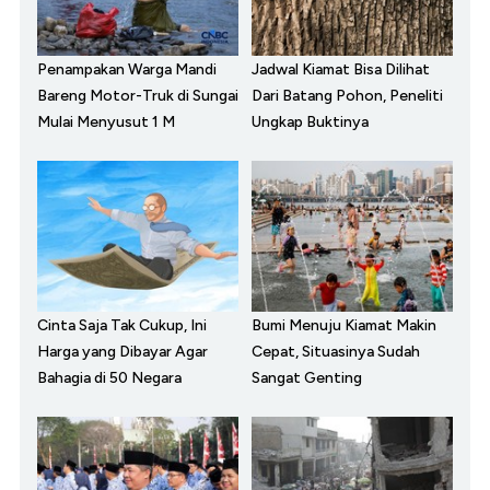
Penampakan Warga Mandi
Jadwal Kiamat Bisa Dilihat
Bareng Motor-Truk di Sungai
Dari Batang Pohon, Peneliti
Mulai Menyusut 1 M
Ungkap Buktinya
Cinta Saja Tak Cukup, Ini
Bumi Menuju Kiamat Makin
Harga yang Dibayar Agar
Cepat, Situasinya Sudah
Bahagia di 50 Negara
Sangat Genting