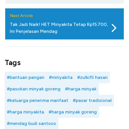
Next Article
Tak Jadi Naik! HET Minyakita Tetap Rp15.700,
Ini Penjelasan Mendag
Tags
#bantuan pangan
#minyakita
#zulkifli hasan
#pasokan minyak goreng
#harga minyak
#keluarga penerima manfaat
#pasar tradisional
#harga minyakita
#harga minyak goreng
#mendag budi santoso