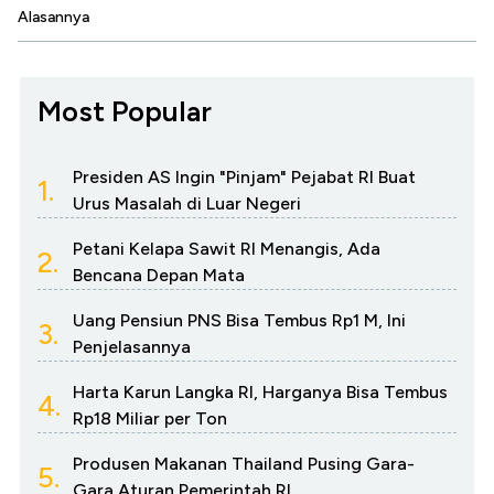
Alasannya
Most Popular
Presiden AS Ingin "Pinjam" Pejabat RI Buat
1.
Urus Masalah di Luar Negeri
Petani Kelapa Sawit RI Menangis, Ada
2.
Bencana Depan Mata
Uang Pensiun PNS Bisa Tembus Rp1 M, Ini
3.
Penjelasannya
Harta Karun Langka RI, Harganya Bisa Tembus
4.
Rp18 Miliar per Ton
Produsen Makanan Thailand Pusing Gara-
5.
Gara Aturan Pemerintah RI