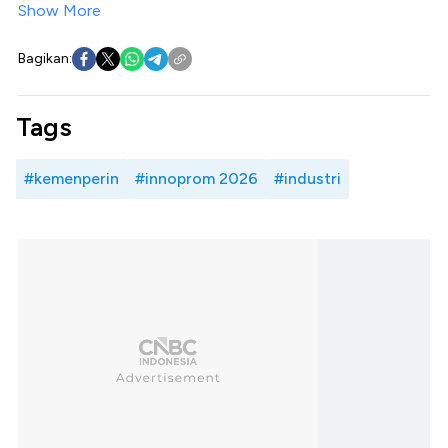
Show More
Bagikan:
Tags
#kemenperin
#innoprom 2026
#industri