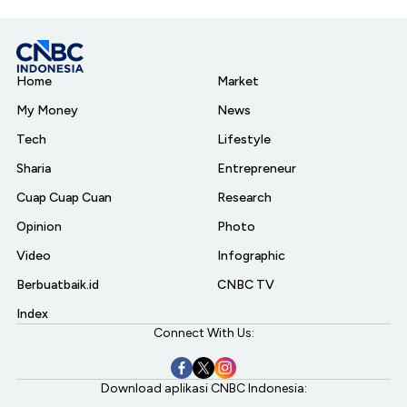
Home
Market
My Money
News
Tech
Lifestyle
Sharia
Entrepreneur
Cuap Cuap Cuan
Research
Opinion
Photo
Video
Infographic
Berbuatbaik.id
CNBC TV
Index
Connect With Us:
Download aplikasi CNBC Indonesia: