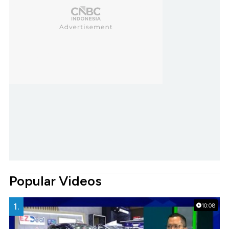
Popular Videos
1.
10:08