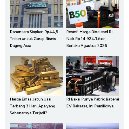
Danantara Siapkan Rp44,5
Resmi! Harga Biodiesel RI
Triliun untuk Garap Bisnis
Naik Rp 14.924/Liter,
Daging Asia
Berlaku Agustus 2026
Harga Emas Jatuh Usai
RI Bakal Punya Pabrik Baterai
Terbang 3 Hari, Apa yang
EV Raksasa, Ini Pemiliknya
Sebenarnya Terjadi?