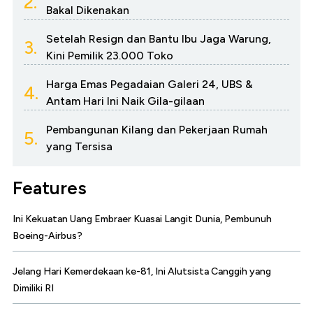
2.
Bakal Dikenakan
Setelah Resign dan Bantu Ibu Jaga Warung,
3.
Kini Pemilik 23.000 Toko
Harga Emas Pegadaian Galeri 24, UBS &
4.
Antam Hari Ini Naik Gila-gilaan
Pembangunan Kilang dan Pekerjaan Rumah
5.
yang Tersisa
Features
Ini Kekuatan Uang Embraer Kuasai Langit Dunia, Pembunuh
Boeing-Airbus?
Jelang Hari Kemerdekaan ke-81, Ini Alutsista Canggih yang
Dimiliki RI