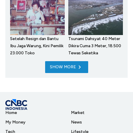
Setelah Resign dan Bantu
Tsunami Dahsyat 40 Meter
Ibu Jaga Warung, Kini Pemilik
Dikira Cuma 3 Meter, 18.500
23.000 Toko
Tewas Seketika
SHOW MORE
Home
Market
My Money
News
Tech
Lifestyle