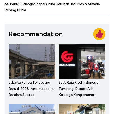
AS Panik! Galangan Kapal China Berubah Jadi Mesin Armada
Perang Dunia
Recommendation
Jakarta Punya Tol Layang
Saat Raja Ritel Indonesia
Baru di 2028, Anti Macet ke
Tumbang, Diambil Alih
Bandara Soetta
Keluarga Konglomerat