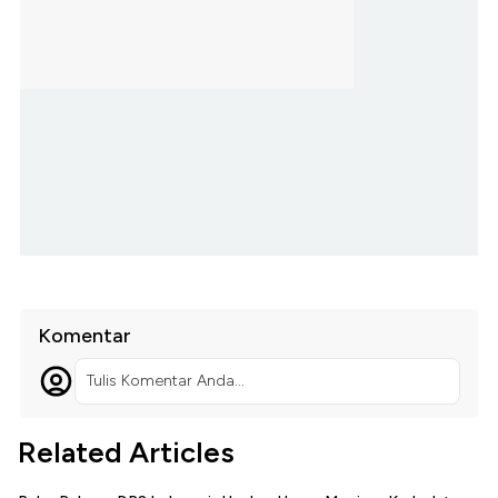
Komentar
Tulis Komentar Anda...
Related Articles