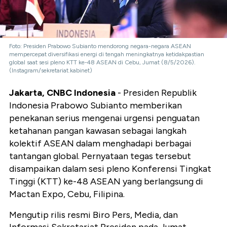
Foto: Presiden Prabowo Subianto mendorong negara-negara ASEAN
mempercepat diversifikasi energi di tengah meningkatnya ketidakpastian
global saat sesi pleno KTT ke-48 ASEAN di Cebu, Jumat (8/5/2026).
(Instagram/sekretariat.kabinet)
Jakarta, CNBC Indonesia
- Presiden Republik
Indonesia Prabowo Subianto memberikan
penekanan serius mengenai urgensi penguatan
ketahanan pangan kawasan sebagai langkah
kolektif ASEAN dalam menghadapi berbagai
tantangan global. Pernyataan tegas tersebut
disampaikan dalam sesi pleno Konferensi Tingkat
Tinggi (KTT) ke-48 ASEAN yang berlangsung di
Mactan Expo, Cebu, Filipina.
Mengutip rilis resmi Biro Pers, Media, dan
Informasi Sekretariat Presiden pada Jumat