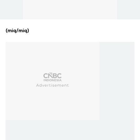
(miq/miq)