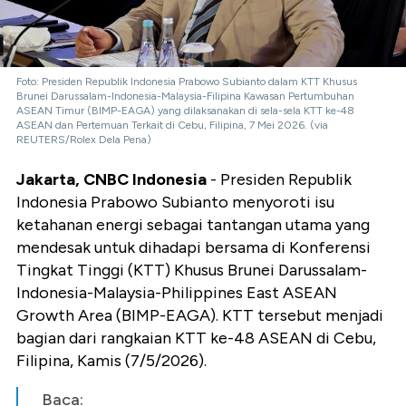
Foto: Presiden Republik Indonesia Prabowo Subianto dalam KTT Khusus
Brunei Darussalam-Indonesia-Malaysia-Filipina Kawasan Pertumbuhan
ASEAN Timur (BIMP-EAGA) yang dilaksanakan di sela-sela KTT ke-48
ASEAN dan Pertemuan Terkait di Cebu, Filipina, 7 Mei 2026. (via
REUTERS/Rolex Dela Pena)
Jakarta, CNBC Indonesia
- Presiden Republik
Indonesia Prabowo Subianto menyoroti isu
ketahanan energi sebagai tantangan utama yang
mendesak untuk dihadapi bersama di Konferensi
Tingkat Tinggi (KTT) Khusus Brunei Darussalam-
Indonesia-Malaysia-Philippines East ASEAN
Growth Area (BIMP-EAGA). KTT tersebut menjadi
bagian dari rangkaian KTT ke-48 ASEAN di Cebu,
Filipina, Kamis (7/5/2026).
Baca: