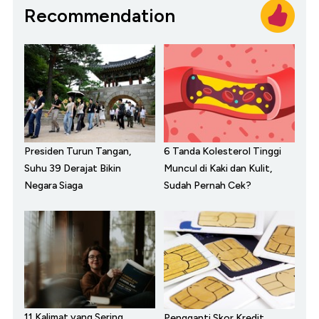
Recommendation
Presiden Turun Tangan,
6 Tanda Kolesterol Tinggi
Suhu 39 Derajat Bikin
Muncul di Kaki dan Kulit,
Negara Siaga
Sudah Pernah Cek?
11 Kalimat yang Sering
Pengganti Skor Kredit,