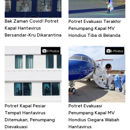
Bak Zaman Covid! Potret
Potret Evakuasi Terakhir
Kapal Hantavirus
Penumpang Kapal MV
Bersandar-Kru Dikarantina
Hondius Tiba di Belanda
9 Photos
6 Photos
Potret Kapal Pesiar
Potret Evakuasi
Tempat Hantavirus
Penumpang Kapal MV
Ditemukan, Penumpang
Hondius Gegara Wabah
Dievakuasi
Hantavirus