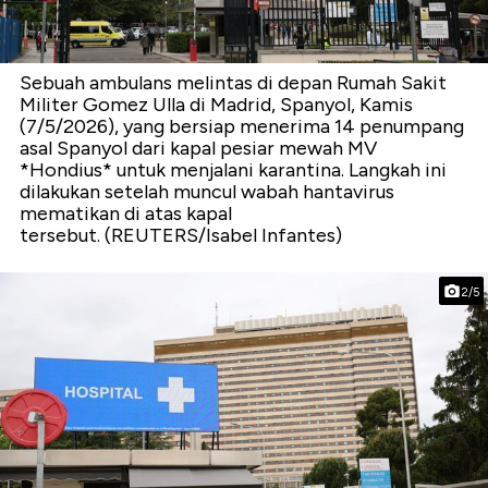
Sebuah ambulans melintas di depan Rumah Sakit
Militer Gomez Ulla di Madrid, Spanyol, Kamis
(7/5/2026), yang bersiap menerima 14 penumpang
asal Spanyol dari kapal pesiar mewah MV
*Hondius* untuk menjalani karantina. Langkah ini
dilakukan setelah muncul wabah hantavirus
mematikan di atas kapal
tersebut. (REUTERS/Isabel Infantes)
2/5