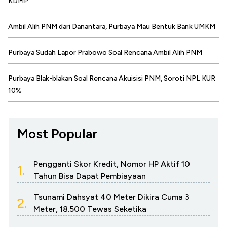
KDMP
Ambil Alih PNM dari Danantara, Purbaya Mau Bentuk Bank UMKM
Purbaya Sudah Lapor Prabowo Soal Rencana Ambil Alih PNM
Purbaya Blak-blakan Soal Rencana Akuisisi PNM, Soroti NPL KUR
10%
Most Popular
Pengganti Skor Kredit, Nomor HP Aktif 10
1.
Tahun Bisa Dapat Pembiayaan
Tsunami Dahsyat 40 Meter Dikira Cuma 3
2.
Meter, 18.500 Tewas Seketika