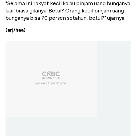
"Selama ini rakyat kecil kalau pinjam uang bunganya
luar biasa gilanya. Betul? Orang kecil pinjam uang
bunganya bisa 70 persen setahun, betul?" ujarnya.
(arj/haa)