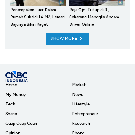
Penampakan Luar Dalam
Raja Ojol Tutup di RI,
Rumah Subsidi 14 M2, Lemari
Sekarang Menggila Ancam
Bajunya Bikin Kaget
Driver Online
SHOW MORE
Home
Market
My Money
News
Tech
Lifestyle
Sharia
Entrepreneur
Cuap Cuap Cuan
Research
Opinion
Photo