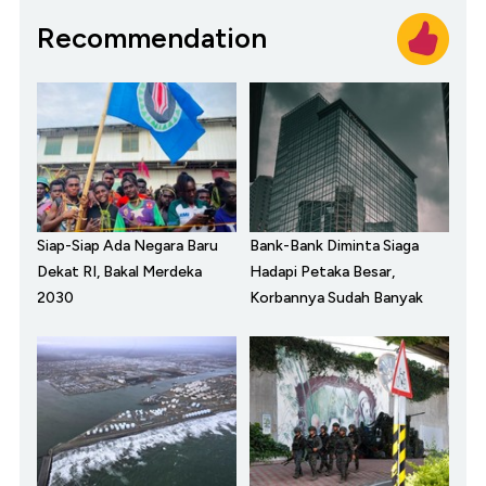
Recommendation
Siap-Siap Ada Negara Baru
Bank-Bank Diminta Siaga
Dekat RI, Bakal Merdeka
Hadapi Petaka Besar,
2030
Korbannya Sudah Banyak