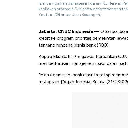
menyampaikan pemaparan dalam Konferensi Per
kebijakan strategis OJK serta perkembangan terk
Youtube/Otoritas Jasa Keuangan)
Jakarta, CNBC
Indonesia
— Otoritas Jasa
kredit ke program prioritas pemerintah lew
tentang rencana bisnis bank (RBB).
Kepala Eksekutif Pengawas Perbankan OJK 
memperhatikan manajemen risiko dalam setia
"Meski demikian, bank diminta tetap memperh
Instagram @ojkindonesia, Selasa (21/4/202