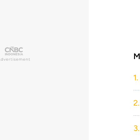
M
1.
2.
3.