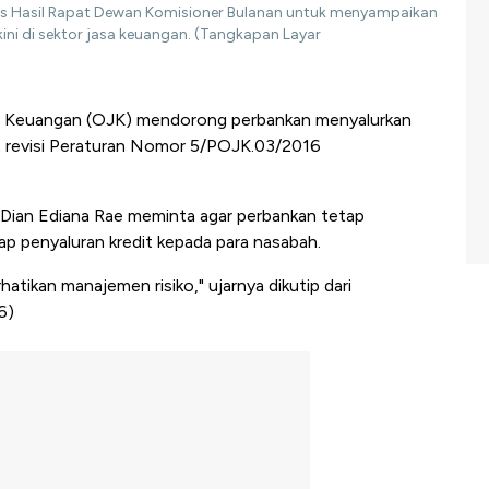
s Hasil Rapat Dewan Komisioner Bulanan untuk menyampaikan
ini di sektor jasa keuangan. (Tangkapan Layar
 Keuangan (OJK) mendorong perbankan menyalurkan
at revisi Peraturan Nomor 5/POJK.03/2016
Dian Ediana Rae meminta agar perbankan tetap
p penyaluran kredit kepada para nasabah.
atikan manajemen risiko," ujarnya dikutip dari
6)