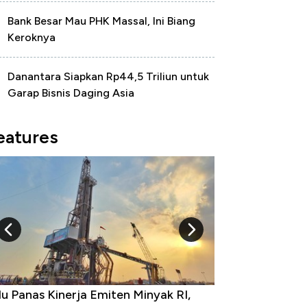
Bank Besar Mau PHK Massal, Ini Biang
Keroknya
Danantara Siapkan Rp44,5 Triliun untuk
Garap Bisnis Daging Asia
eatures
0 Provinsi dengan Tingkat