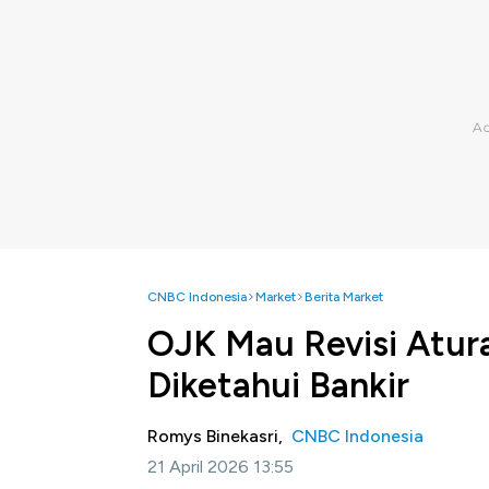
CNBC Indonesia
Market
Berita Market
OJK Mau Revisi Atura
Diketahui Bankir
Romys Binekasri,
CNBC Indonesia
21 April 2026 13:55