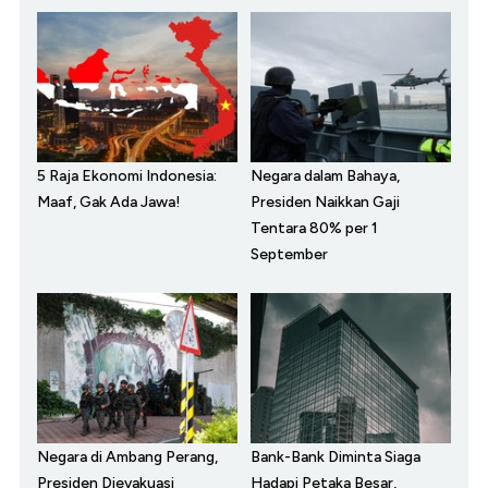
5 Raja Ekonomi Indonesia:
Negara dalam Bahaya,
Maaf, Gak Ada Jawa!
Presiden Naikkan Gaji
Tentara 80% per 1
September
Negara di Ambang Perang,
Bank-Bank Diminta Siaga
Presiden Dievakuasi
Hadapi Petaka Besar,