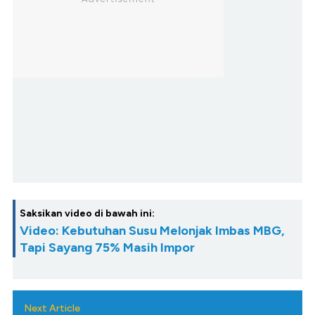
Saksikan video di bawah ini:
Video: Kebutuhan Susu Melonjak Imbas MBG,
Tapi Sayang 75% Masih Impor
Next Article