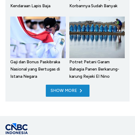
Kendaraan Lapis Baja
Korbannya Sudah Banyak
Gaji dan Bonus Paskibraka
Potret Petani Garam
Nasional yang Bertugas di
Bahagia Panen Berkarung-
Istana Negara
karung Rejeki El Nino
SHOW MORE