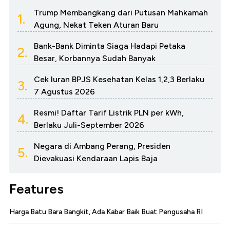
Trump Membangkang dari Putusan Mahkamah
1.
Agung, Nekat Teken Aturan Baru
Bank-Bank Diminta Siaga Hadapi Petaka
2.
Besar, Korbannya Sudah Banyak
Cek Iuran BPJS Kesehatan Kelas 1,2,3 Berlaku
3.
7 Agustus 2026
Resmi! Daftar Tarif Listrik PLN per kWh,
4.
Berlaku Juli-September 2026
Negara di Ambang Perang, Presiden
5.
Dievakuasi Kendaraan Lapis Baja
Features
Harga Batu Bara Bangkit, Ada Kabar Baik Buat Pengusaha RI