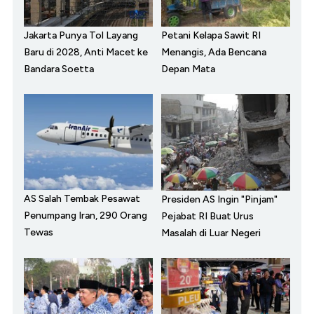
Jakarta Punya Tol Layang
Petani Kelapa Sawit RI
Baru di 2028, Anti Macet ke
Menangis, Ada Bencana
Bandara Soetta
Depan Mata
AS Salah Tembak Pesawat
Presiden AS Ingin "Pinjam"
Penumpang Iran, 290 Orang
Pejabat RI Buat Urus
Tewas
Masalah di Luar Negeri