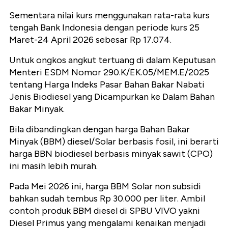
Sementara nilai kurs menggunakan rata-rata kurs
tengah Bank Indonesia dengan periode kurs 25
Maret-24 April 2026 sebesar Rp 17.074.
Untuk ongkos angkut tertuang di dalam Keputusan
Menteri ESDM Nomor 290.K/EK.05/MEM.E/2025
tentang Harga Indeks Pasar Bahan Bakar Nabati
Jenis Biodiesel yang Dicampurkan ke Dalam Bahan
Bakar Minyak.
Bila dibandingkan dengan harga Bahan Bakar
Minyak (BBM) diesel/Solar berbasis fosil, ini berarti
harga BBN biodiesel berbasis minyak sawit (CPO)
ini masih lebih murah.
Pada Mei 2026 ini, harga BBM Solar non subsidi
bahkan sudah tembus Rp 30.000 per liter. Ambil
contoh produk BBM diesel di SPBU VIVO yakni
Diesel Primus yang mengalami kenaikan menjadi