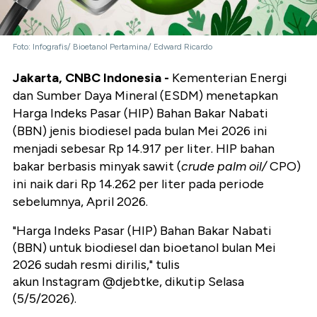
Foto: Infografis/ Bioetanol Pertamina/ Edward Ricardo
Jakarta, CNBC Indonesia -
Kementerian Energi
dan Sumber Daya Mineral (ESDM) menetapkan
Harga Indeks Pasar (HIP) Bahan Bakar Nabati
(BBN) jenis biodiesel pada bulan Mei 2026 ini
menjadi sebesar Rp 14.917 per liter. HIP bahan
bakar berbasis minyak sawit (
crude palm oil/
CPO)
ini naik dari Rp 14.262 per liter pada periode
sebelumnya, April 2026.
"Harga Indeks Pasar (HIP) Bahan Bakar Nabati
(BBN) untuk biodiesel dan bioetanol bulan Mei
2026 sudah resmi dirilis," tulis
akun Instagram @djebtke, dikutip Selasa
(5/5/2026).