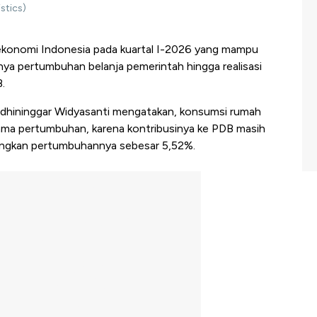
stics)
konomi Indonesia pada kuartal I-2026 yang mampu
ya pertumbuhan belanja pemerintah hingga realisasi
.
 Adhininggar Widyasanti mengatakan, konsumsi rumah
ama pertumbuhan, karena kontribusinya ke PDB masih
angkan pertumbuhannya sebesar 5,52%.