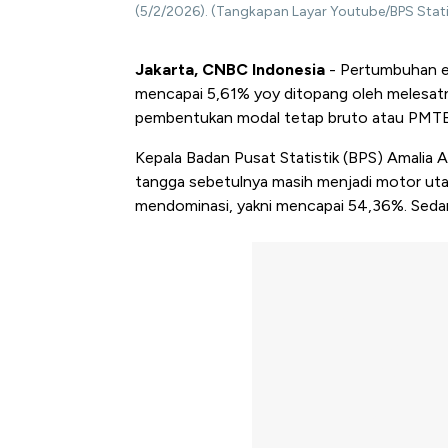
(5/2/2026). (Tangkapan Layar Youtube/BPS Stati
Jakarta, CNBC Indonesia
- Pertumbuhan e
mencapai 5,61% yoy ditopang oleh melesatn
pembentukan modal tetap bruto atau PMTB
Kepala Badan Pusat Statistik (BPS) Amalia
tangga sebetulnya masih menjadi motor ut
mendominasi, yakni mencapai 54,36%. Sed