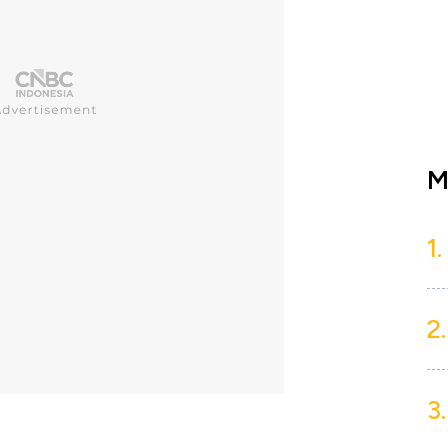
M
1.
2.
3.