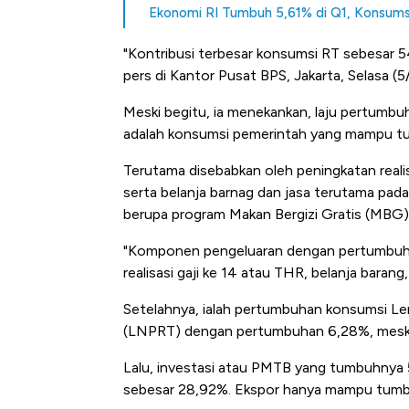
Ekonomi RI Tumbuh 5,61% di Q1, Konsum
"Kontribusi terbesar konsumsi RT sebesar 
pers di Kantor Pusat BPS, Jakarta, Selasa (5
Meski begitu, ia menekankan, laju pertumb
adalah konsumsi pemerintah yang mampu tu
Terutama disebabkan oleh peningkatan realis
serta belanja barnag dan jasa terutama pad
berupa program Makan Bergizi Gratis (MBG)
"Komponen pengeluaran dengan pertumbuhan
realisasi gaji ke 14 atau THR, belanja barang
Setelahnya, ialah pertumbuhan konsumsi L
(LNPRT) dengan pertumbuhan 6,28%, meski 
Lalu, investasi atau PMTB yang tumbuhnya 
sebesar 28,92%. Ekspor hanya mampu tumb