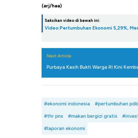
(arj/haa)
Saksikan video di bawah ini:
Video:Pertumbuhan Ekonomi 5,29%, Me
Next Article
Purbaya Kasih Bukti Warga RI Kini Kemba
#ekonomi indonesia
#pertumbuhan pdb
#thr pns
#makan bergizi gratis
#inves
#laporan ekonomi