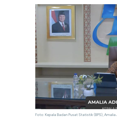
Foto: Kepala Badan Pusat Statistik (BPS), Amali