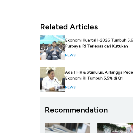
Related Articles
Ekonomi Kuartal I-2026 Tumbuh 5,
Purbaya: RI Terlepas dari Kutukan
NEWS
Ada THR & Stimulus, Airlangga Pede
Ekonomi RI Tumbuh 5,5% di Q1
NEWS
Recommendation