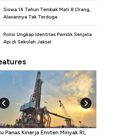
Siswa 14 Tahun Tembak Mati 8 Orang,
Alasannya Tak Terduga
Polisi Ungkap Identitas Pemilik Senjata
Api di Sekolah Jaksel
eatures
u Panas Kinerja Emiten Minyak RI,
10 Provinsi den