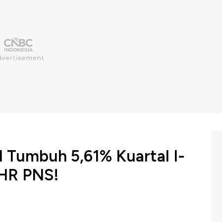
 Tumbuh 5,61% Kuartal I-
HR PNS!