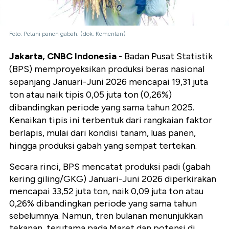
Foto: Petani panen gabah. (dok. Kementan)
Jakarta, CNBC Indonesia
- Badan Pusat Statistik
(BPS) memproyeksikan produksi beras nasional
sepanjang Januari-Juni 2026 mencapai 19,31 juta
ton atau naik tipis 0,05 juta ton (0,26%)
dibandingkan periode yang sama tahun 2025.
Kenaikan tipis ini terbentuk dari rangkaian faktor
berlapis, mulai dari kondisi tanam, luas panen,
hingga produksi gabah yang sempat tertekan.
Secara rinci, BPS mencatat produksi padi (gabah
kering giling/GKG) Januari-Juni 2026 diperkirakan
mencapai 33,52 juta ton, naik 0,09 juta ton atau
0,26% dibandingkan periode yang sama tahun
sebelumnya. Namun, tren bulanan menunjukkan
tekanan, terutama pada Maret dan potensi di