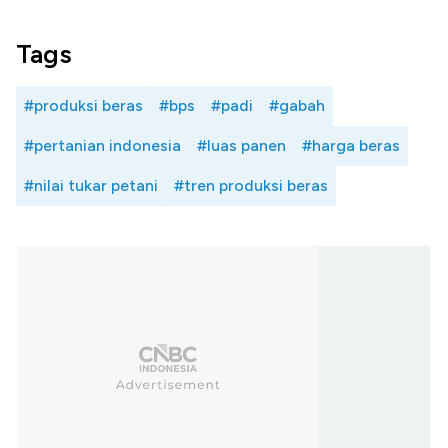
Tags
#produksi beras
#bps
#padi
#gabah
#pertanian indonesia
#luas panen
#harga beras
#nilai tukar petani
#tren produksi beras