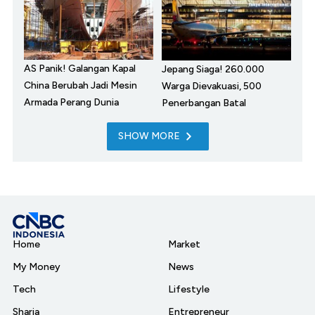
AS Panik! Galangan Kapal
Jepang Siaga! 260.000
China Berubah Jadi Mesin
Warga Dievakuasi, 500
Armada Perang Dunia
Penerbangan Batal
SHOW MORE
Home
Market
My Money
News
Tech
Lifestyle
Sharia
Entrepreneur