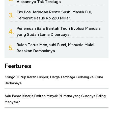
Alasannya Tak Terduga
Eks Bos Jaringan Resto Sushi Masuk Bui,
3.
Terseret Kasus Rp 220 Miliar
Penemuan Baru Bantah Teori Evolusi Manusia
4.
yang Sudah Lama Dipercaya
Bulan Terus Menjauhi Bumi, Manusia Mulai
5.
Rasakan Dampaknya
Features
Kongo Tutup Keran Ekspor, Harga Tembaga Terbang ke Zona
Berbahaya
Adu Panas Kinerja Emiten Minyak RI, Mana yang Cuannya Paling
Menyala?