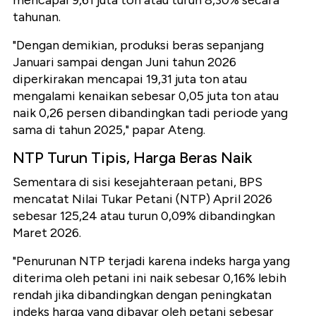
mencapai 9,61 juta ton atau turun 8,30% secara
tahunan.
"Dengan demikian, produksi beras sepanjang
Januari sampai dengan Juni tahun 2026
diperkirakan mencapai 19,31 juta ton atau
mengalami kenaikan sebesar 0,05 juta ton atau
naik 0,26 persen dibandingkan tadi periode yang
sama di tahun 2025," papar Ateng.
NTP Turun Tipis, Harga Beras Naik
Sementara di sisi kesejahteraan petani, BPS
mencatat Nilai Tukar Petani (NTP) April 2026
sebesar 125,24 atau turun 0,09% dibandingkan
Maret 2026.
"Penurunan NTP terjadi karena indeks harga yang
diterima oleh petani ini naik sebesar 0,16% lebih
rendah jika dibandingkan dengan peningkatan
indeks harga yang dibayar oleh petani sebesar