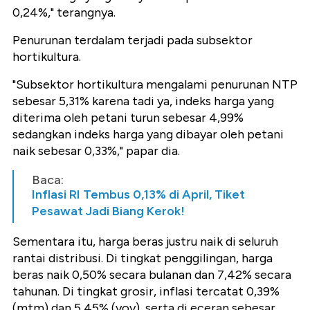
0,24%," terangnya.
Penurunan terdalam terjadi pada subsektor
hortikultura.
"Subsektor hortikultura mengalami penurunan NTP
sebesar 5,31% karena tadi ya, indeks harga yang
diterima oleh petani turun sebesar 4,99%
sedangkan indeks harga yang dibayar oleh petani
naik sebesar 0,33%," papar dia.
Baca:
Inflasi RI Tembus 0,13% di April, Tiket
Pesawat Jadi Biang Kerok!
Sementara itu, harga beras justru naik di seluruh
rantai distribusi. Di tingkat penggilingan, harga
beras naik 0,50% secara bulanan dan 7,42% secara
tahunan. Di tingkat grosir, inflasi tercatat 0,39%
(mtm) dan 5,45% (yoy), serta di eceran sebesar