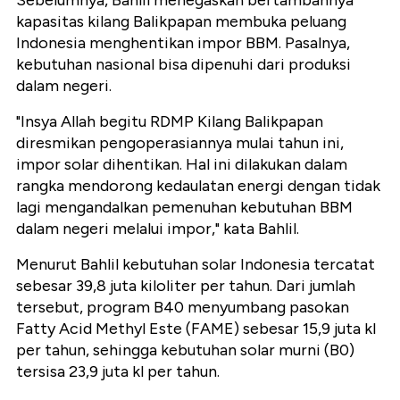
Sebelumnya, Bahlil menegaskan bertambahnya
kapasitas kilang Balikpapan membuka peluang
Indonesia menghentikan impor BBM. Pasalnya,
kebutuhan nasional bisa dipenuhi dari produksi
dalam negeri.
"Insya Allah begitu RDMP Kilang Balikpapan
diresmikan pengoperasiannya mulai tahun ini,
impor solar dihentikan. Hal ini dilakukan dalam
rangka mendorong kedaulatan energi dengan tidak
lagi mengandalkan pemenuhan kebutuhan BBM
dalam negeri melalui impor," kata Bahlil.
Menurut Bahlil kebutuhan solar Indonesia tercatat
sebesar 39,8 juta kiloliter per tahun. Dari jumlah
tersebut, program B40 menyumbang pasokan
Fatty Acid Methyl Este (FAME) sebesar 15,9 juta kl
per tahun, sehingga kebutuhan solar murni (B0)
tersisa 23,9 juta kl per tahun.