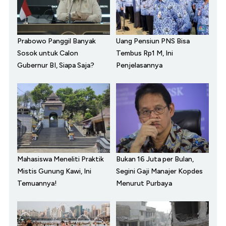
Prabowo Panggil Banyak
Uang Pensiun PNS Bisa
Sosok untuk Calon
Tembus Rp1 M, Ini
Gubernur BI, Siapa Saja?
Penjelasannya
Mahasiswa Meneliti Praktik
Bukan 16 Juta per Bulan,
Mistis Gunung Kawi, Ini
Segini Gaji Manajer Kopdes
Temuannya!
Menurut Purbaya