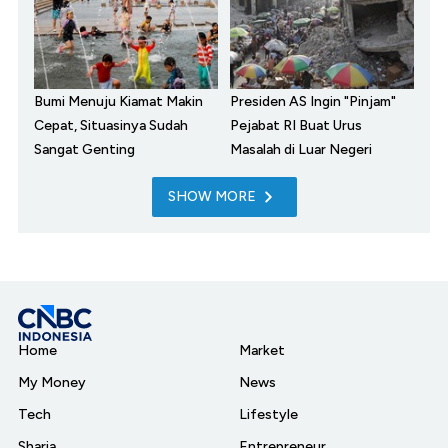
Bumi Menuju Kiamat Makin
Presiden AS Ingin "Pinjam"
Cepat, Situasinya Sudah
Pejabat RI Buat Urus
Sangat Genting
Masalah di Luar Negeri
SHOW MORE
Home
Market
My Money
News
Tech
Lifestyle
Sharia
Entrepreneur