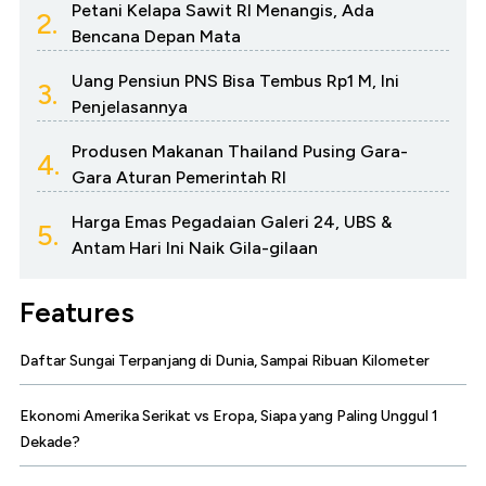
Petani Kelapa Sawit RI Menangis, Ada
2.
Bencana Depan Mata
Uang Pensiun PNS Bisa Tembus Rp1 M, Ini
3.
Penjelasannya
Produsen Makanan Thailand Pusing Gara-
4.
Gara Aturan Pemerintah RI
Harga Emas Pegadaian Galeri 24, UBS &
5.
Antam Hari Ini Naik Gila-gilaan
Features
Daftar Sungai Terpanjang di Dunia, Sampai Ribuan Kilometer
Ekonomi Amerika Serikat vs Eropa, Siapa yang Paling Unggul 1
Dekade?