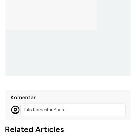
Komentar
Tulis Komentar Anda...
Related Articles