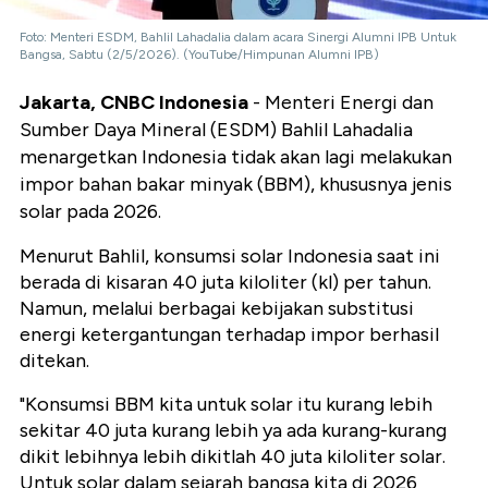
Foto: Menteri ESDM, Bahlil Lahadalia dalam acara Sinergi Alumni IPB Untuk
Bangsa, Sabtu (2/5/2026). (YouTube/Himpunan Alumni IPB)
Jakarta, CNBC Indonesia
- Menteri Energi dan
Sumber Daya Mineral (ESDM) Bahlil Lahadalia
menargetkan Indonesia tidak akan lagi melakukan
impor bahan bakar minyak (BBM), khususnya jenis
solar pada 2026.
Menurut Bahlil, konsumsi solar Indonesia saat ini
berada di kisaran 40 juta kiloliter (kl) per tahun.
Namun, melalui berbagai kebijakan substitusi
energi ketergantungan terhadap impor berhasil
ditekan.
"Konsumsi BBM kita untuk solar itu kurang lebih
sekitar 40 juta kurang lebih ya ada kurang-kurang
dikit lebihnya lebih dikitlah 40 juta kiloliter solar.
Untuk solar dalam sejarah bangsa kita di 2026