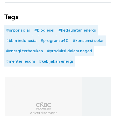
Tags
#impor solar
#biodiesel
#kedaulatan energi
#bbm indonesia
#program b40
#konsumsi solar
#energi terbarukan
#produksi dalam negeri
#menteri esdm
#kebijakan energi