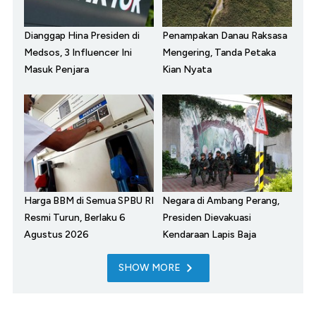
Dianggap Hina Presiden di
Penampakan Danau Raksasa
Medsos, 3 Influencer Ini
Mengering, Tanda Petaka
Masuk Penjara
Kian Nyata
Harga BBM di Semua SPBU RI
Negara di Ambang Perang,
Resmi Turun, Berlaku 6
Presiden Dievakuasi
Agustus 2026
Kendaraan Lapis Baja
SHOW MORE