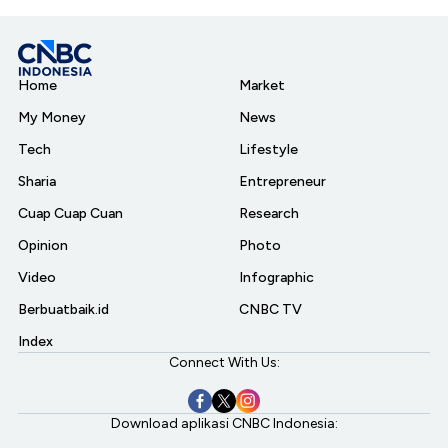
Home
Market
My Money
News
Tech
Lifestyle
Sharia
Entrepreneur
Cuap Cuap Cuan
Research
Opinion
Photo
Video
Infographic
Berbuatbaik.id
CNBC TV
Index
Connect With Us:
Download aplikasi CNBC Indonesia: