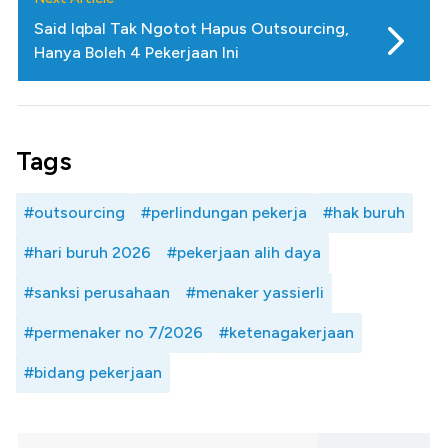
Said Iqbal Tak Ngotot Hapus Outsourcing,
Hanya Boleh 4 Pekerjaan Ini
Tags
#outsourcing
#perlindungan pekerja
#hak buruh
#hari buruh 2026
#pekerjaan alih daya
#sanksi perusahaan
#menaker yassierli
#permenaker no 7/2026
#ketenagakerjaan
#bidang pekerjaan