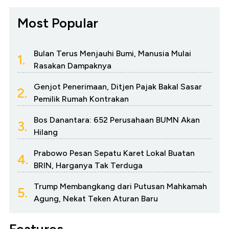
Most Popular
Bulan Terus Menjauhi Bumi, Manusia Mulai
1.
Rasakan Dampaknya
Genjot Penerimaan, Ditjen Pajak Bakal Sasar
2.
Pemilik Rumah Kontrakan
Bos Danantara: 652 Perusahaan BUMN Akan
3.
Hilang
Prabowo Pesan Sepatu Karet Lokal Buatan
4.
BRIN, Harganya Tak Terduga
Trump Membangkang dari Putusan Mahkamah
5.
Agung, Nekat Teken Aturan Baru