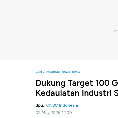
CNBC Indonesia
News
Berita
Dukung Target 100 
Kedaulatan Industri 
dpu,
CNBC Indonesia
02 May 2026 12:09