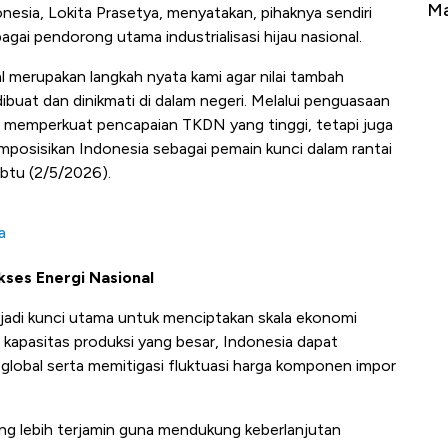
Tembaga Terbang ke Zona Berbahaya
Ma
nesia, Lokita Prasetya
, menyatakan, pihaknya sendiri
i pendorong utama industrialisasi hijau nasional.
al merupakan langkah nyata kami agar nilai tambah
dibuat dan dinikmati di dalam negeri. Melalui penguasaan
anya memperkuat pencapaian TKDN yang tinggi, tetapi juga
osisikan Indonesia sebagai pemain kunci dalam rantai
Sabtu (2/5/2026).
a
kses Energi Nasional
njadi kunci utama untuk menciptakan skala ekonomi
i kapasitas produksi yang besar, Indonesia dapat
global serta memitigasi fluktuasi harga komponen impor
ang lebih terjamin guna mendukung keberlanjutan