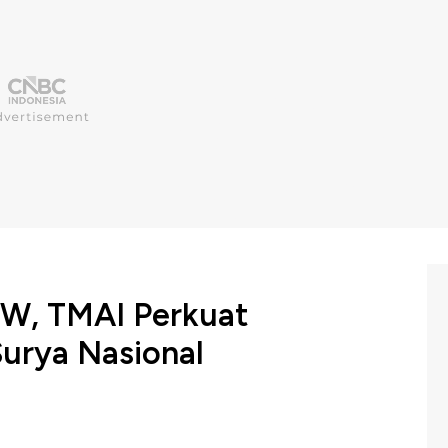
GW, TMAI Perkuat
Surya Nasional