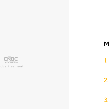
M
1.
2.
3.