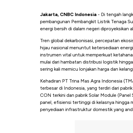
Jakarta, CNBC Indonesia
- Di tengah lang
pembangunan Pembangkit Listrik Tenaga Su
energi bersih di dalam negeri diproyeksikan 
Tren global dekarbonisasi, percepatan ekosis
hijau nasional menuntut ketersediaan energi 
instrumen vital untuk memperkuat ketahanan
mulai dari hambatan distribusi logistik hin
sering kali memicu lonjakan harga dan kelan
Kehadiran
PT Trina Mas Agra Indonesia (TM
terbesar di Indonesia, yang terdiri dari pab
CON terkini dan pabrik Solar Module (Panel
panel, efisiensi tertinggi di kelasnya hingg
penyediaan infrastruktur domestik yang anda