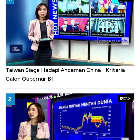
Taiwan Siaga Hadapi Ancaman China - Kriteria
Calon Gubernur BI
2.
07:04