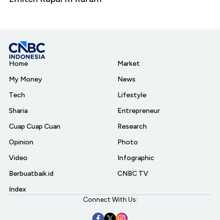
Home
Market
My Money
News
Tech
Lifestyle
Sharia
Entrepreneur
Cuap Cuap Cuan
Research
Opinion
Photo
Video
Infographic
Berbuatbaik.id
CNBC TV
Index
Connect With Us: