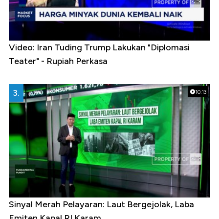
Video: Iran Tuding Trump Lakukan "Diplomasi
Teater" - Rupiah Perkasa
3.
10:13
Sinyal Merah Pelayaran: Laut Bergejolak, Laba
Emiten Kapal RI Karam