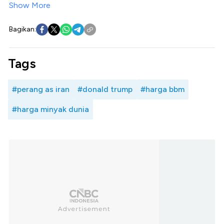
Show More
Bagikan:
Tags
#perang as iran
#donald trump
#harga bbm
#harga minyak dunia