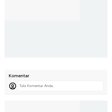
Komentar
Tulis Komentar Anda...