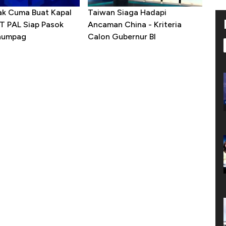
ak Cuma Buat Kapal
Taiwan Siaga Hadapi
PT PAL Siap Pasok
Ancaman China - Kriteria
enumpag
Calon Gubernur BI