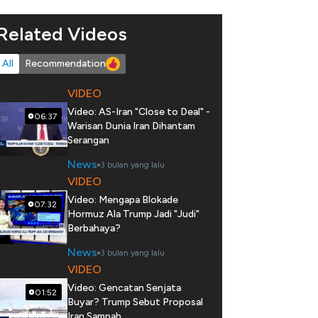
Related Videos
All
Recommendation
VIDEO
Video: AS-Iran "Close to Deal" -
06:37
Warisan Dunia Iran Dihantam
Serangan
News
3 bulan yang lalu
VIDEO
Video: Mengapa Blokade
07:32
Hormuz Ala Trump Jadi "Judi"
Berbahaya?
News
3 bulan yang lalu
VIDEO
Video: Gencatan Senjata
01:52
Buyar? Trump Sebut Proposal
Iran Sampah