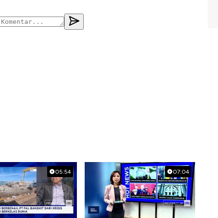
05:54
07:04