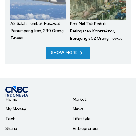
AS Salah Tembak Pesawat
Bos Mal Tak Peduli
Penumpang Iran, 290 Orang
Peringatan Kontraktor,
Tewas
Berujung 502 Orang Tewas
SHOW MORE
Home
Market
My Money
News
Tech
Lifestyle
Sharia
Entrepreneur