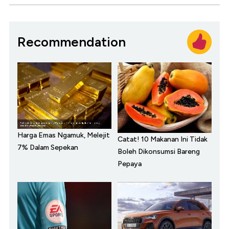
Recommendation
Harga Emas Ngamuk, Melejit
Catat! 10 Makanan Ini Tidak
7% Dalam Sepekan
Boleh Dikonsumsi Bareng
Pepaya