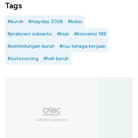
Tags
#buruh
#mayday 2026
#ksbsi
#prabowo subianto
#kspi
#konvensi 188
#perlindungan buruh
#ruu tenaga kerjaan
#outsourcing
#hak buruh