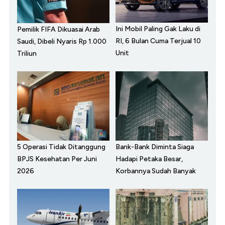
Ini Mobil Paling Gak Laku di
Pemilik FIFA Dikuasai Arab
RI, 6 Bulan Cuma Terjual 10
Saudi, Dibeli Nyaris Rp 1.000
Unit
Triliun
5 Operasi Tidak Ditanggung
Bank-Bank Diminta Siaga
BPJS Kesehatan Per Juni
Hadapi Petaka Besar,
2026
Korbannya Sudah Banyak