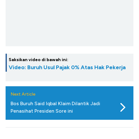
Saksikan video di bawah ini:
Video: Buruh Usul Pajak 0% Atas Hak Pekerja
Next Article
Bos Buruh Said Iqbal Klaim Dilantik Jadi
Penasihat Presiden Sore ini