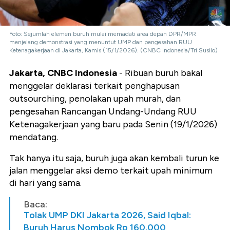
Foto: Sejumlah elemen buruh mulai memadati area depan DPR/MPR
menjelang demonstrasi yang menuntut UMP dan pengesahan RUU
Ketenagakerjaan di Jakarta, Kamis (15/1/2026). (CNBC Indonesia/Tri Susilo)
Jakarta, CNBC Indonesia
- Ribuan buruh bakal
menggelar deklarasi terkait penghapusan
outsourching, penolakan upah murah, dan
pengesahan Rancangan Undang-Undang RUU
Ketenagakerjaan yang baru pada Senin (19/1/2026)
mendatang.
Tak hanya itu saja, buruh juga akan kembali turun ke
jalan menggelar aksi demo terkait upah minimum
di hari yang sama.
Baca:
Tolak UMP DKI Jakarta 2026, Said Iqbal:
Buruh Harus Nombok Rp 160.000