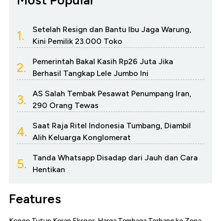
Most Popular
Setelah Resign dan Bantu Ibu Jaga Warung,
1.
Kini Pemilik 23.000 Toko
Pemerintah Bakal Kasih Rp26 Juta Jika
2.
Berhasil Tangkap Lele Jumbo Ini
AS Salah Tembak Pesawat Penumpang Iran,
3.
290 Orang Tewas
Saat Raja Ritel Indonesia Tumbang, Diambil
4.
Alih Keluarga Konglomerat
Tanda Whatsapp Disadap dari Jauh dan Cara
5.
Hentikan
Features
Kongo Tutup Keran Ekspor, Harga Tembaga Terbang ke Zona