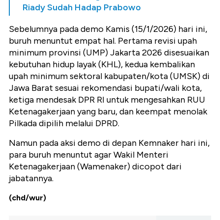
Riady Sudah Hadap Prabowo
Sebelumnya pada demo Kamis (15/1/2026) hari ini,
buruh menuntut empat hal. Pertama revisi upah
minimum provinsi (UMP) Jakarta 2026 disesuaikan
kebutuhan hidup layak (KHL), kedua kembalikan
upah minimum sektoral kabupaten/kota (UMSK) di
Jawa Barat sesuai rekomendasi bupati/wali kota,
ketiga mendesak DPR RI untuk mengesahkan RUU
Ketenagakerjaan yang baru, dan keempat menolak
Pilkada dipilih melalui DPRD.
Namun pada aksi demo di depan Kemnaker hari ini,
para buruh menuntut agar Wakil Menteri
Ketenagakerjaan (Wamenaker) dicopot dari
jabatannya.
(chd/wur)