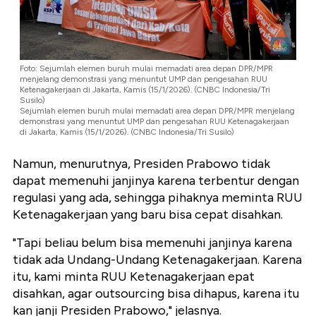
Foto: Sejumlah elemen buruh mulai memadati area depan DPR/MPR
menjelang demonstrasi yang menuntut UMP dan pengesahan RUU
Ketenagakerjaan di Jakarta, Kamis (15/1/2026). (CNBC Indonesia/Tri
Susilo)
Sejumlah elemen buruh mulai memadati area depan DPR/MPR menjelang
demonstrasi yang menuntut UMP dan pengesahan RUU Ketenagakerjaan
di Jakarta, Kamis (15/1/2026). (CNBC Indonesia/Tri Susilo)
Namun, menurutnya, Presiden Prabowo tidak
dapat memenuhi janjinya karena terbentur dengan
regulasi yang ada, sehingga pihaknya meminta RUU
Ketenagakerjaan yang baru bisa cepat disahkan.
"Tapi beliau belum bisa memenuhi janjinya karena
tidak ada Undang-Undang Ketenagakerjaan. Karena
itu, kami minta RUU Ketenagakerjaan epat
disahkan, agar outsourcing bisa dihapus, karena itu
kan janji Presiden Prabowo," jelasnya.