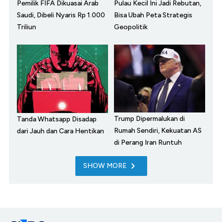
Pemilik FIFA Dikuasai Arab
Pulau Kecil Ini Jadi Rebutan,
Saudi, Dibeli Nyaris Rp 1.000
Bisa Ubah Peta Strategis
Triliun
Geopolitik
Trump Dipermalukan di
Tanda Whatsapp Disadap
Rumah Sendiri, Kekuatan AS
dari Jauh dan Cara Hentikan
di Perang Iran Runtuh
SHOW MORE