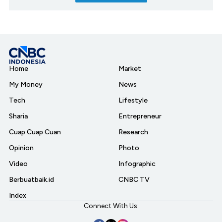
Home
Market
My Money
News
Tech
Lifestyle
Sharia
Entrepreneur
Cuap Cuap Cuan
Research
Opinion
Photo
Video
Infographic
Berbuatbaik.id
CNBC TV
Index
Connect With Us: