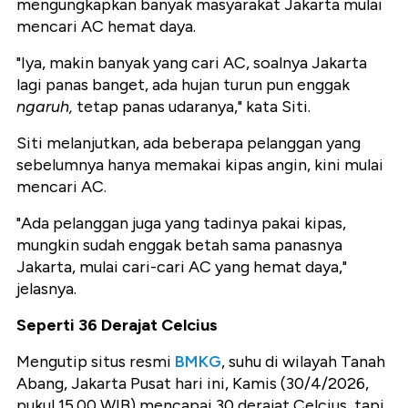
mengungkapkan banyak masyarakat Jakarta mulai
mencari AC hemat daya.
"Iya, makin banyak yang cari AC, soalnya Jakarta
lagi panas banget, ada hujan turun pun enggak
ngaruh,
tetap panas udaranya," kata Siti.
Siti melanjutkan, ada beberapa pelanggan yang
sebelumnya hanya memakai kipas angin, kini mulai
mencari AC.
"Ada pelanggan juga yang tadinya pakai kipas,
mungkin sudah enggak betah sama panasnya
Jakarta, mulai cari-cari AC yang hemat daya,"
jelasnya.
Seperti 36 Derajat Celcius
Mengutip situs resmi
BMKG
, suhu di wilayah Tanah
Abang, Jakarta Pusat hari ini, Kamis (30/4/2026,
pukul 15.00 WIB) mencapai 30 derajat Celcius, tapi