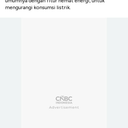
umumnya dengan fitur hemat energi, untuk
mengurangi konsumsi listrik.