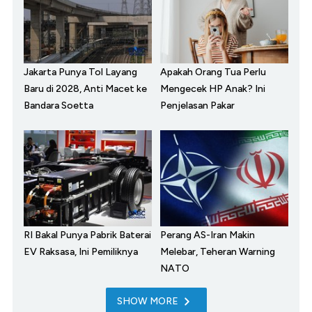
Jakarta Punya Tol Layang
Apakah Orang Tua Perlu
Baru di 2028, Anti Macet ke
Mengecek HP Anak? Ini
Bandara Soetta
Penjelasan Pakar
RI Bakal Punya Pabrik Baterai
Perang AS-Iran Makin
EV Raksasa, Ini Pemiliknya
Melebar, Teheran Warning
NATO
SHOW MORE