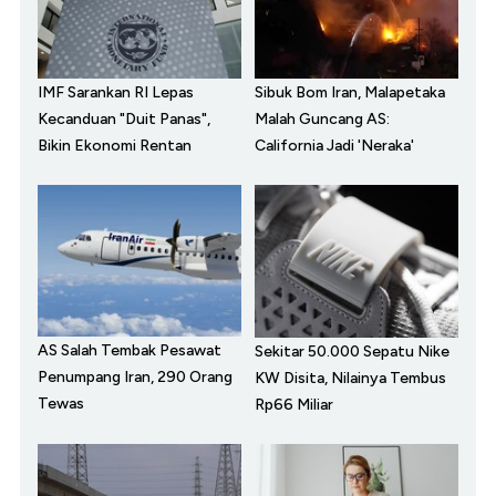
IMF Sarankan RI Lepas
Sibuk Bom Iran, Malapetaka
Kecanduan "Duit Panas",
Malah Guncang AS:
Bikin Ekonomi Rentan
California Jadi 'Neraka'
AS Salah Tembak Pesawat
Sekitar 50.000 Sepatu Nike
Penumpang Iran, 290 Orang
KW Disita, Nilainya Tembus
Tewas
Rp66 Miliar