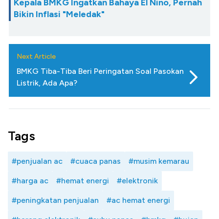
Kepala BMKG Ingatkan Bahaya El Nino, Pernah
Bikin Inflasi "Meledak"
Next Article
BMKG Tiba-Tiba Beri Peringatan Soal Pasokan
Listrik, Ada Apa?
Tags
#penjualan ac
#cuaca panas
#musim kemarau
#harga ac
#hemat energi
#elektronik
#peningkatan penjualan
#ac hemat energi