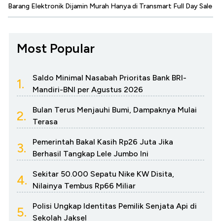
Barang Elektronik Dijamin Murah Hanya di Transmart Full Day Sale
Most Popular
Saldo Minimal Nasabah Prioritas Bank BRI-
1.
Mandiri-BNI per Agustus 2026
Bulan Terus Menjauhi Bumi, Dampaknya Mulai
2.
Terasa
Pemerintah Bakal Kasih Rp26 Juta Jika
3.
Berhasil Tangkap Lele Jumbo Ini
Sekitar 50.000 Sepatu Nike KW Disita,
4.
Nilainya Tembus Rp66 Miliar
Polisi Ungkap Identitas Pemilik Senjata Api di
5.
Sekolah Jaksel