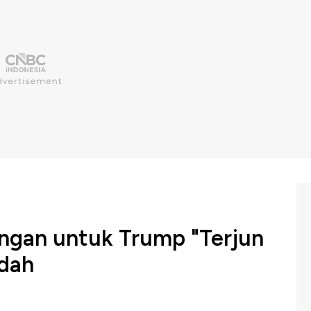
ungan untuk Trump "Terjun
ndah