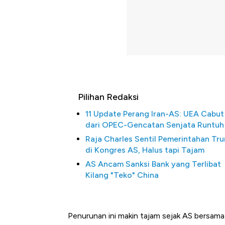
Pilihan Redaksi
11 Update Perang Iran-AS: UEA Cabut
dari OPEC-Gencatan Senjata Runtuh
Raja Charles Sentil Pemerintahan Tr
di Kongres AS, Halus tapi Tajam
AS Ancam Sanksi Bank yang Terlibat
Kilang "Teko" China
Penurunan ini makin tajam sejak AS bersama