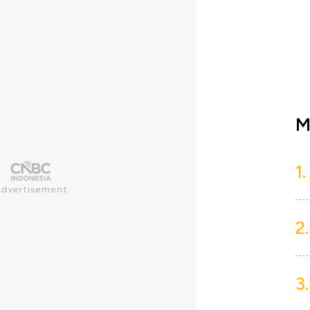
M
1.
2.
3.