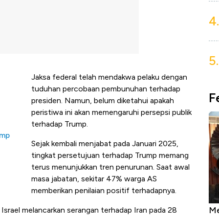
4.
5.
Jaksa federal telah mendakwa pelaku dengan
tuduhan percobaan pembunuhan terhadap
F
presiden. Namun, belum diketahui apakah
peristiwa ini akan memengaruhi persepsi publik
terhadap Trump.
ump
Sejak kembali menjabat pada Januari 2025,
tingkat persetujuan terhadap Trump memang
terus menunjukkan tren penurunan. Saat awal
masa jabatan, sekitar 47% warga AS
memberikan penilaian positif terhadapnya.
Dihadang Inflasi Amerika, Sanggupkah
Me
 Israel melancarkan serangan terhadap Iran pada 28