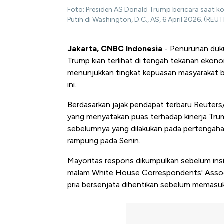
Foto: Presiden AS Donald Trump bericara saat kon
Putih di Washington, D.C., AS, 6 April 2026. (RE
Jakarta, CNBC Indonesia
- Penurunan duku
Trump kian terlihat di tengah tekanan ekono
menunjukkan tingkat kepuasan masyarakat be
ini.
Berdasarkan jajak pendapat terbaru Reuters/
yang menyatakan puas terhadap kinerja Trum
sebelumnya yang dilakukan pada pertengahan 
rampung pada Senin.
Mayoritas respons dikumpulkan sebelum in
malam White House Correspondents' Associa
pria bersenjata dihentikan sebelum memas