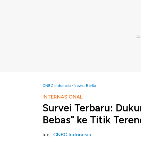
CNBC Indonesia
News
Berita
INTERNASIONAL
Survei Terbaru: Duk
Bebas" ke Titik Tere
luc,
CNBC Indonesia