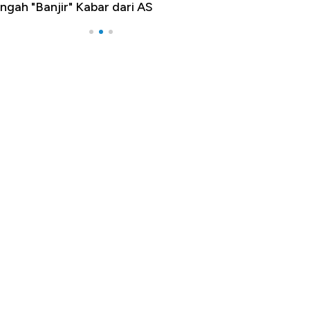
ngah "Banjir" Kabar dari AS
di Jaman Dulu