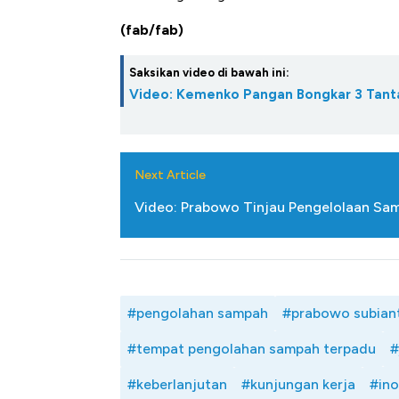
(fab/fab)
Saksikan video di bawah ini:
Video: Kemenko Pangan Bongkar 3 Tant
Next Article
Video: Prabowo Tinjau Pengelolaan Samp
#pengolahan sampah
#prabowo subian
#tempat pengolahan sampah terpadu
#
#keberlanjutan
#kunjungan kerja
#ino