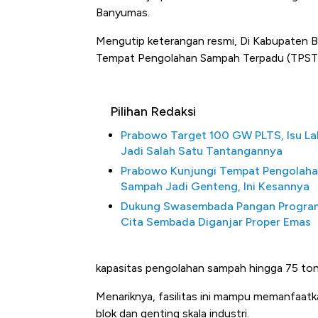
Banyumas.
Mengutip keterangan resmi, Di Kabupaten 
Tempat Pengolahan Sampah Terpadu (TPST
Pilihan Redaksi
Prabowo Target 100 GW PLTS, Isu L
Jadi Salah Satu Tantangannya
Prabowo Kunjungi Tempat Pengolah
Sampah Jadi Genteng, Ini Kesannya
Dukung Swasembada Pangan Progra
Cita Sembada Diganjar Proper Emas
kapasitas pengolahan sampah hingga 75 ton 
Menariknya, fasilitas ini mampu memanfaatk
blok dan genting skala industri.