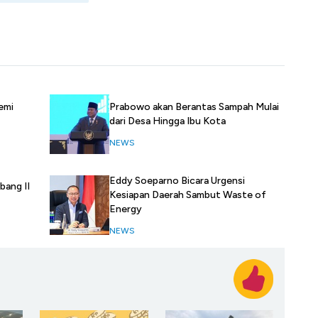
emi
Prabowo akan Berantas Sampah Mulai
dari Desa Hingga Ibu Kota
NEWS
Eddy Soeparno Bicara Urgensi
bang II
Kesiapan Daerah Sambut Waste of
Energy
NEWS