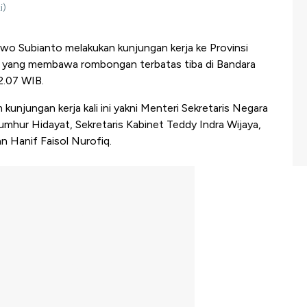
i)
wo Subianto melakukan kunjungan kerja ke Provinsi
 yang membawa rombongan terbatas tiba di Bandara
2.07 WIB.
njungan kerja kali ini yakni Menteri Sekretaris Negara
mhur Hidayat, Sekretaris Kabinet Teddy Indra Wijaya,
n Hanif Faisol Nurofiq.