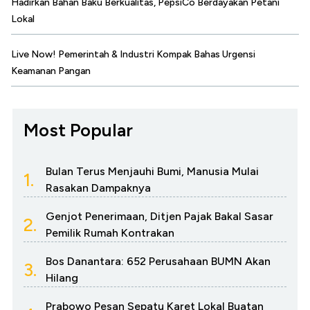
Hadirkan Bahan Baku Berkualitas, PepsiCo Berdayakan Petani
Lokal
Live Now! Pemerintah & Industri Kompak Bahas Urgensi
Keamanan Pangan
Most Popular
Bulan Terus Menjauhi Bumi, Manusia Mulai
1.
Rasakan Dampaknya
Genjot Penerimaan, Ditjen Pajak Bakal Sasar
2.
Pemilik Rumah Kontrakan
Bos Danantara: 652 Perusahaan BUMN Akan
3.
Hilang
Prabowo Pesan Sepatu Karet Lokal Buatan