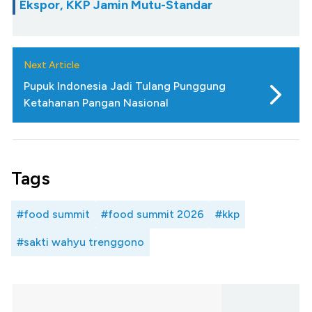
Ekspor, KKP Jamin Mutu-Standar
Next Article
Pupuk Indonesia Jadi Tulang Punggung
Ketahanan Pangan Nasional
Tags
#food summit
#food summit 2026
#kkp
#sakti wahyu trenggono