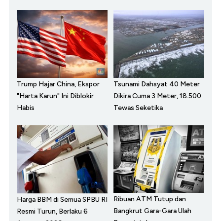
Trump Hajar China, Ekspor
Tsunami Dahsyat 40 Meter
"Harta Karun" Ini Diblokir
Dikira Cuma 3 Meter, 18.500
Habis
Tewas Seketika
Ribuan ATM Tutup dan
Harga BBM di Semua SPBU RI
Bangkrut Gara-Gara Ulah
Resmi Turun, Berlaku 6