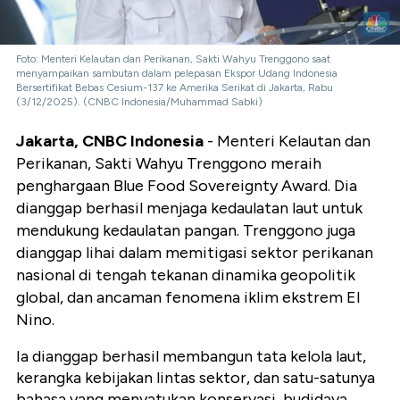
Foto: Menteri Kelautan dan Perikanan, Sakti Wahyu Trenggono saat
menyampaikan sambutan dalam pelepasan Ekspor Udang Indonesia
Bersertifikat Bebas Cesium-137 ke Amerika Serikat di Jakarta, Rabu
(3/12/2025). (CNBC Indonesia/Muhammad Sabki)
Jakarta, CNBC Indonesia
- Menteri Kelautan dan
Perikanan, Sakti Wahyu Trenggono meraih
penghargaan Blue Food Sovereignty Award. Dia
dianggap berhasil menjaga kedaulatan laut untuk
mendukung kedaulatan pangan. Trenggono juga
dianggap lihai dalam memitigasi sektor perikanan
nasional di tengah tekanan dinamika geopolitik
global, dan ancaman fenomena iklim ekstrem El
Nino.
Ia dianggap berhasil membangun tata kelola laut,
kerangka kebijakan lintas sektor, dan satu-satunya
bahasa yang menyatukan konservasi, budidaya,