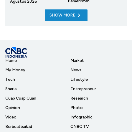
Pemerintah
Agustus 2026
SHOW MORE
Home
Market
My Money
News
Tech
Lifestyle
Sharia
Entrepreneur
Cuap Cuap Cuan
Research
Opinion
Photo
Video
Infographic
Berbuatbaik.id
CNBC TV