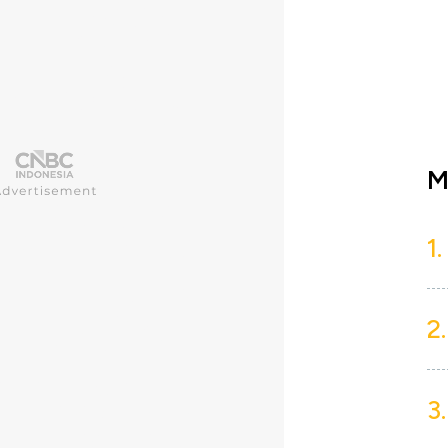
M
1.
2.
3.