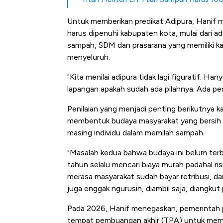
Untuk memberikan predikat Adipura, Hanif 
harus dipenuhi kabupaten kota, mulai dari 
sampah, SDM dan prasarana yang memiliki kap
menyeluruh.
"Kita menilai adipura tidak lagi figuratif. H
lapangan apakah sudah ada pilahnya. Ada pe
Penilaian yang menjadi penting berikutnya k
membentuk budaya masyarakat yang bersih 
masing individu dalam memilah sampah.
"Masalah kedua bahwa budaya ini belum ter
tahun selalu mencari biaya murah padahal ris
merasa masyarakat sudah bayar retribusi, d
juga enggak ngurusin, diambil saja, diangkut 
Pada 2026, Hanif menegaskan, pemerintah p
tempat pembuangan akhir (TPA) untuk memic