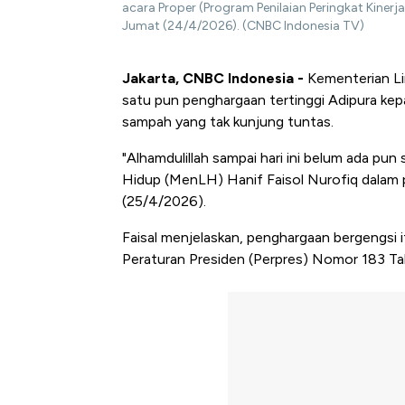
acara Proper (Program Penilaian Peringkat Kiner
Jumat (24/4/2026). (CNBC Indonesia TV)
Jakarta, CNBC Indonesia -
Kementerian Li
satu pun penghargaan tertinggi Adipura kep
sampah yang tak kunjung tuntas.
"Alhamdulillah sampai hari ini belum ada pu
Hidup (MenLH) Hanif Faisol Nurofiq dalam
(25/4/2026).
Faisal menjelaskan, penghargaan bergengsi it
Peraturan Presiden (Perpres) Nomor 183 T