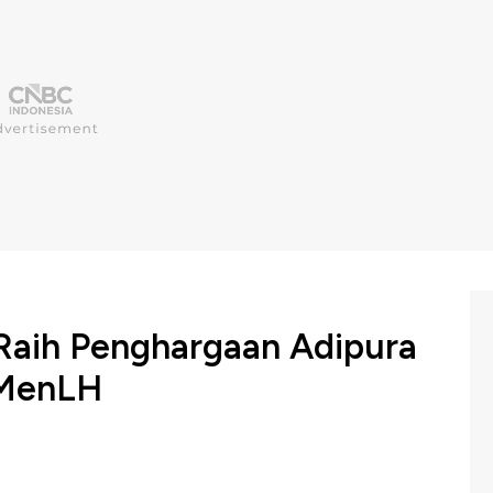
Raih Penghargaan Adipura
 MenLH