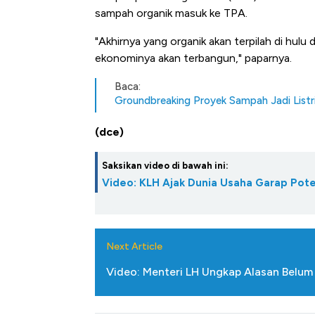
sampah organik masuk ke TPA.
"Akhirnya yang organik akan terpilah di hul
ekonominya akan terbangun," paparnya.
Baca:
Groundbreaking Proyek Sampah Jadi Listrik
(dce)
Saksikan video di bawah ini:
Video: KLH Ajak Dunia Usaha Garap Pot
Next Article
Video: Menteri LH Ungkap Alasan Belum