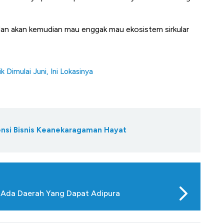
u dan akan kemudian mau enggak mau ekosistem sirkular
 Dimulai Juni, Ini Lokasinya
ensi Bisnis Keanekaragaman Hayat
 Ada Daerah Yang Dapat Adipura