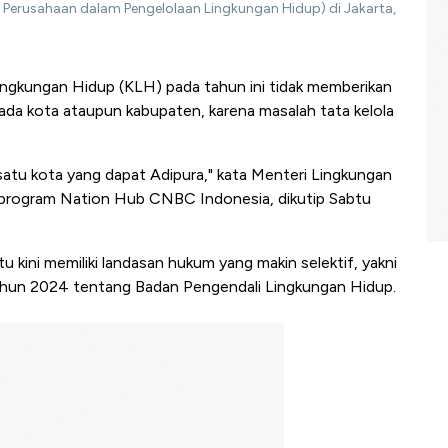
ja Perusahaan dalam Pengelolaan Lingkungan Hidup) di Jakarta,
ngkungan Hidup (KLH) pada tahun ini tidak memberikan
ada kota ataupun kabupaten, karena masalah tata kelola
n satu kota yang dapat Adipura," kata Menteri Lingkungan
 program Nation Hub CNBC Indonesia, dikutip Sabtu
u kini memiliki landasan hukum yang makin selektif, yakni
ahun 2024 tentang Badan Pengendali Lingkungan Hidup.