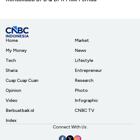
Home
Market
My Money
News
Tech
Lifestyle
Sharia
Entrepreneur
Cuap Cuap Cuan
Research
Opinion
Photo
Video
Infographic
Berbuatbaik.id
CNBC TV
Index
Connect With Us: