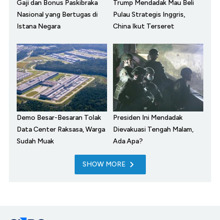
Gaji dan Bonus Paskibraka
Trump Mendadak Mau Beli
Nasional yang Bertugas di
Pulau Strategis Inggris,
Istana Negara
China Ikut Terseret
Demo Besar-Besaran Tolak
Presiden Ini Mendadak
Data Center Raksasa, Warga
Dievakuasi Tengah Malam,
Sudah Muak
Ada Apa?
SHOW MORE