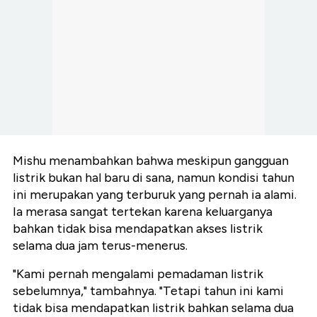
Mishu menambahkan bahwa meskipun gangguan
listrik bukan hal baru di sana, namun kondisi tahun
ini merupakan yang terburuk yang pernah ia alami.
Ia merasa sangat tertekan karena keluarganya
bahkan tidak bisa mendapatkan akses listrik
selama dua jam terus-menerus.
"Kami pernah mengalami pemadaman listrik
sebelumnya," tambahnya. "Tetapi tahun ini kami
tidak bisa mendapatkan listrik bahkan selama dua