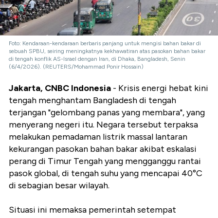
Foto: Kendaraan-kendaraan berbaris panjang untuk mengisi bahan bakar di
sebuah SPBU, seiring meningkatnya kekhawatiran atas pasokan bahan bakar
di tengah konflik AS-Israel dengan Iran, di Dhaka, Bangladesh, Senin
(6/4/2026). (REUTERS/Mohammad Ponir Hossain)
Jakarta, CNBC Indonesia
- Krisis energi hebat kini
tengah menghantam Bangladesh di tengah
terjangan "gelombang panas yang membara", yang
menyerang negeri itu. Negara tersebut terpaksa
melakukan pemadaman listrik massal lantaran
kekurangan pasokan bahan bakar akibat eskalasi
perang di Timur Tengah yang mengganggu rantai
pasok global, di tengah suhu yang mencapai 40°C
di sebagian besar wilayah.
Situasi ini memaksa pemerintah setempat