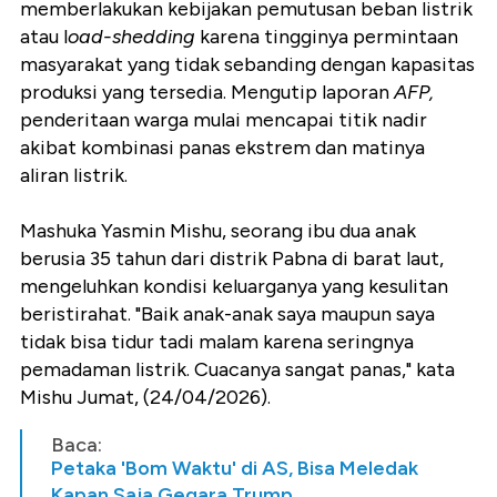
memberlakukan kebijakan pemutusan beban listrik
atau l
oad-shedding
karena tingginya permintaan
masyarakat yang tidak sebanding dengan kapasitas
produksi yang tersedia. Mengutip laporan
AFP,
penderitaan warga mulai mencapai titik nadir
akibat kombinasi panas ekstrem dan matinya
aliran listrik.
Mashuka Yasmin Mishu, seorang ibu dua anak
berusia 35 tahun dari distrik Pabna di barat laut,
mengeluhkan kondisi keluarganya yang kesulitan
beristirahat. "Baik anak-anak saya maupun saya
tidak bisa tidur tadi malam karena seringnya
pemadaman listrik. Cuacanya sangat panas," kata
Mishu Jumat, (24/04/2026).
Baca:
Petaka 'Bom Waktu' di AS, Bisa Meledak
Kapan Saja Gegara Trump