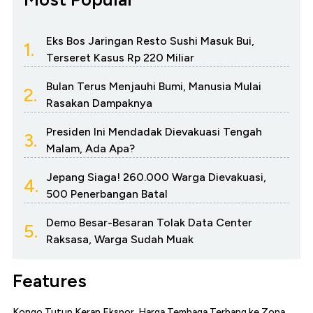
Eks Bos Jaringan Resto Sushi Masuk Bui,
1.
Terseret Kasus Rp 220 Miliar
Bulan Terus Menjauhi Bumi, Manusia Mulai
2.
Rasakan Dampaknya
Presiden Ini Mendadak Dievakuasi Tengah
3.
Malam, Ada Apa?
Jepang Siaga! 260.000 Warga Dievakuasi,
4.
500 Penerbangan Batal
Demo Besar-Besaran Tolak Data Center
5.
Raksasa, Warga Sudah Muak
Features
Kongo Tutup Keran Ekspor, Harga Tembaga Terbang ke Zona