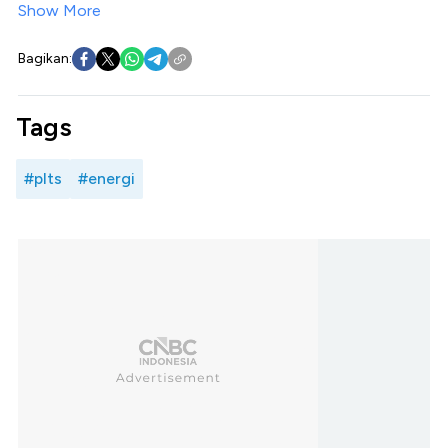
Show More
Bagikan:
Tags
#plts
#energi