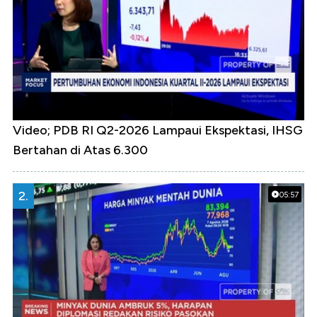
Video; PDB RI Q2-2026 Lampaui Ekspektasi, IHSG
Bertahan di Atas 6.300
2.
05:57