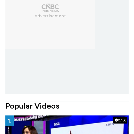
Popular Videos
1.
07:00