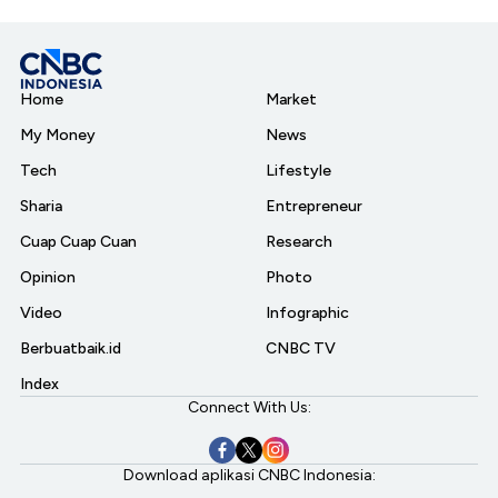
Home
Market
My Money
News
Tech
Lifestyle
Sharia
Entrepreneur
Cuap Cuap Cuan
Research
Opinion
Photo
Video
Infographic
Berbuatbaik.id
CNBC TV
Index
Connect With Us:
Download aplikasi CNBC Indonesia: