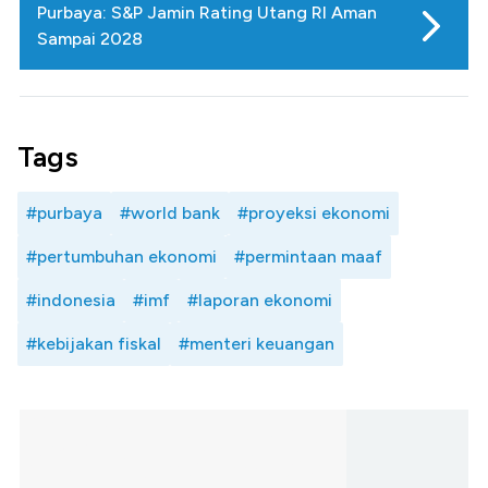
Purbaya: S&P Jamin Rating Utang RI Aman
Sampai 2028
Tags
#purbaya
#world bank
#proyeksi ekonomi
#pertumbuhan ekonomi
#permintaan maaf
#indonesia
#imf
#laporan ekonomi
#kebijakan fiskal
#menteri keuangan