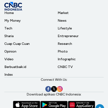
Home
Market
My Money
News
Tech
Lifestyle
Sharia
Entrepreneur
Cuap Cuap Cuan
Research
Opinion
Photo
Video
Infographic
Berbuatbaik.id
CNBC TV
Index
Connect With Us:
Download aplikasi CNBC Indonesia: