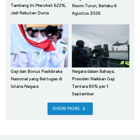
Tambang Ini Meroket 622%,
Resmi Turun, Berlaku 6
Jadi Rebutan Dunia
Agustus 2026
Gaji dan Bonus Paskibraka
Negara dalam Bahaya,
Nasional yang Bertugas di
Presiden Naikkan Gaji
Istana Negara
Tentara 80% per 1
September
SHOW MORE