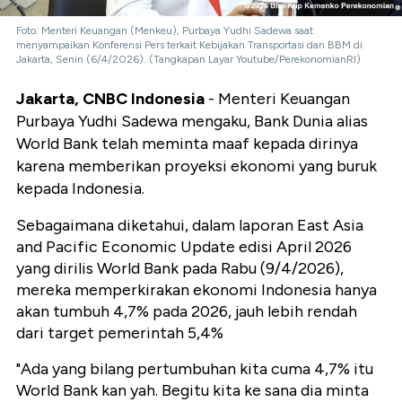
Foto: Menteri Keuangan (Menkeu), Purbaya Yudhi Sadewa saat
menyampaikan Konferensi Pers terkait Kebijakan Transportasi dan BBM di
Jakarta, Senin (6/4/2026). (Tangkapan Layar Youtube/PerekonomianRI)
Jakarta, CNBC Indonesia
- Menteri Keuangan
Purbaya Yudhi Sadewa mengaku, Bank Dunia alias
World Bank telah meminta maaf kepada dirinya
karena memberikan proyeksi ekonomi yang buruk
kepada Indonesia.
Sebagaimana diketahui, dalam laporan East Asia
and Pacific Economic Update edisi April 2026
yang dirilis World Bank pada Rabu (9/4/2026),
mereka memperkirakan ekonomi Indonesia hanya
akan tumbuh 4,7% pada 2026, jauh lebih rendah
dari target pemerintah 5,4%
"Ada yang bilang pertumbuhan kita cuma 4,7% itu
World Bank kan yah. Begitu kita ke sana dia minta