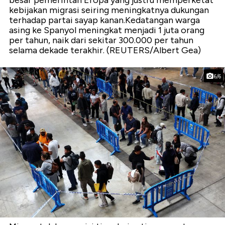
besar pemerintah Eropa yang justru memperketat
kebijakan migrasi seiring meningkatnya dukungan
terhadap partai sayap kanan.Kedatangan warga
asing ke Spanyol meningkat menjadi 1 juta orang
per tahun, naik dari sekitar 300.000 per tahun
selama dekade terakhir. (REUTERS/Albert Gea)
6/6