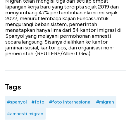
Migran telah mengisi tiga dari setiap empat
lapangan kerja baru yang tercipta sejak 2019 dan
menyumbang 47% pertumbuhan ekonomi sejak
2022, menurut lembaga kajian Funcas.Untuk
mengurangi beban sistem, pemerintah
menetapkan hanya lima dari 54 kantor imigrasi di
Spanyol yang melayani permohonan amnesti
secara langsung. Sisanya dialihkan ke kantor
jaminan sosial, kantor pos, dan organisasi non-
pemerintah. (REUTERS/Albert Gea)
Tags
#spanyol
#foto
#foto internasional
#migran
#amnesti migran