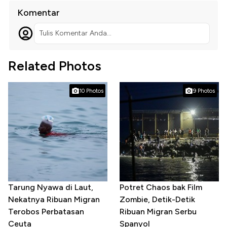
Komentar
Tulis Komentar Anda...
Related Photos
10 Photos
9 Photos
Tarung Nyawa di Laut,
Potret Chaos bak Film
Nekatnya Ribuan Migran
Zombie, Detik-Detik
Terobos Perbatasan
Ribuan Migran Serbu
Ceuta
Spanyol