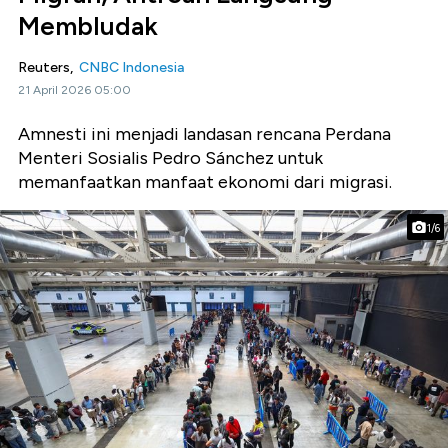
Membludak
Reuters,
CNBC Indonesia
21 April 2026 05:00
Amnesti ini menjadi landasan rencana Perdana
Menteri Sosialis Pedro Sánchez untuk
memanfaatkan manfaat ekonomi dari migrasi.
1/6