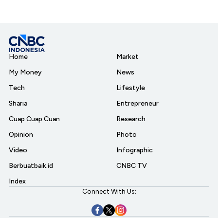
Home
Market
My Money
News
Tech
Lifestyle
Sharia
Entrepreneur
Cuap Cuap Cuan
Research
Opinion
Photo
Video
Infographic
Berbuatbaik.id
CNBC TV
Index
Connect With Us: