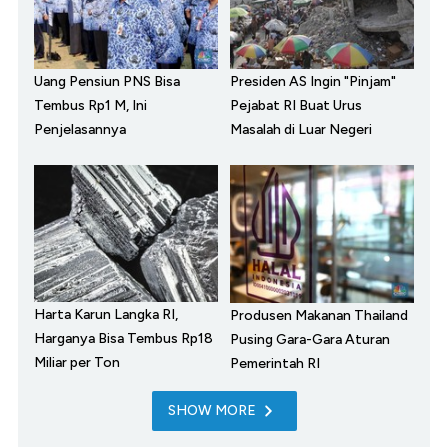
Uang Pensiun PNS Bisa
Presiden AS Ingin "Pinjam"
Tembus Rp1 M, Ini
Pejabat RI Buat Urus
Penjelasannya
Masalah di Luar Negeri
Harta Karun Langka RI,
Produsen Makanan Thailand
Harganya Bisa Tembus Rp18
Pusing Gara-Gara Aturan
Miliar per Ton
Pemerintah RI
SHOW MORE