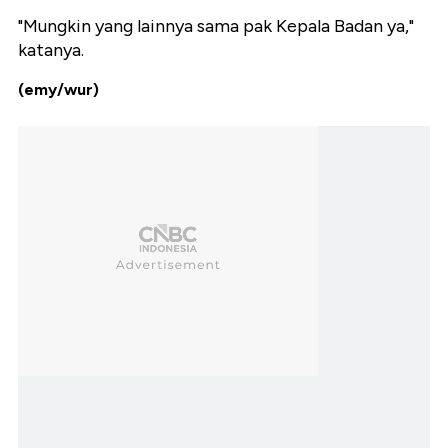
"Mungkin yang lainnya sama pak Kepala Badan ya,"
katanya.
(emy/wur)