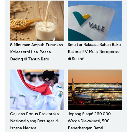
Smelter Raksasa Bahan Baku
8 Minuman Ampuh Turunkan
Baterai EV Mulai Beroperasi
Kolesterol Usai Pesta
di Sultra!
Daging di Tahun Baru
Gaji dan Bonus Paskibraka
Jepang Siaga! 260.000
Nasional yang Bertugas di
Warga Dievakuasi, 500
Istana Negara
Penerbangan Batal