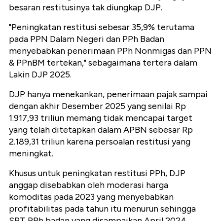
besaran restitusinya tak diungkap DJP.
"Peningkatan restitusi sebesar 35,9% terutama
pada PPN Dalam Negeri dan PPh Badan
menyebabkan penerimaan PPh Nonmigas dan PPN
& PPnBM tertekan," sebagaimana tertera dalam
Lakin DJP 2025.
DJP hanya menekankan, penerimaan pajak sampai
dengan akhir Desember 2025 yang senilai Rp
1.917,93 triliun memang tidak mencapai target
yang telah ditetapkan dalam APBN sebesar Rp
2.189,31 triliun karena persoalan restitusi yang
meningkat.
Khusus untuk peningkatan restitusi PPh, DJP
anggap disebabkan oleh moderasi harga
komoditas pada 2023 yang menyebabkan
profitabilitas pada tahun itu menurun sehingga
SPT PPh badan yang disampaikan April 2024