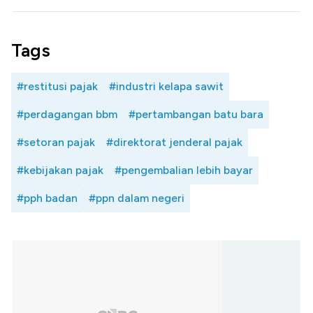
Tags
#restitusi pajak
#industri kelapa sawit
#perdagangan bbm
#pertambangan batu bara
#setoran pajak
#direktorat jenderal pajak
#kebijakan pajak
#pengembalian lebih bayar
#pph badan
#ppn dalam negeri