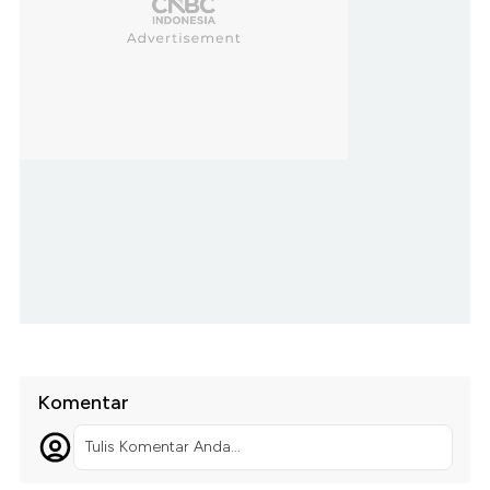
Komentar
Tulis Komentar Anda...