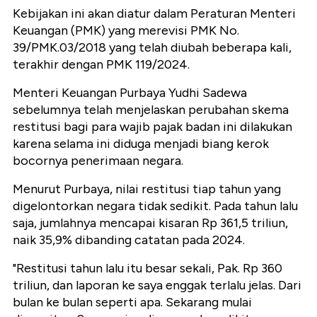
Kebijakan ini akan diatur dalam Peraturan Menteri
Keuangan (PMK) yang merevisi PMK No.
39/PMK.03/2018 yang telah diubah beberapa kali,
terakhir dengan PMK 119/2024.
Menteri Keuangan Purbaya Yudhi Sadewa
sebelumnya telah menjelaskan perubahan skema
restitusi bagi para wajib pajak badan ini dilakukan
karena selama ini diduga menjadi biang kerok
bocornya penerimaan negara.
Menurut Purbaya, nilai restitusi tiap tahun yang
digelontorkan negara tidak sedikit. Pada tahun lalu
saja, jumlahnya mencapai kisaran Rp 361,5 triliun,
naik 35,9% dibanding catatan pada 2024.
"Restitusi tahun lalu itu besar sekali, Pak. Rp 360
triliun, dan laporan ke saya enggak terlalu jelas. Dari
bulan ke bulan seperti apa. Sekarang mulai