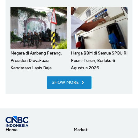
Negara di Ambang Perang,
Harga BBM di Semua SPBU RI
Presiden Dievakuasi
Resmi Turun, Berlaku 6
Kendaraan Lapis Baja
Agustus 2026
SHOW MORE
Home
Market