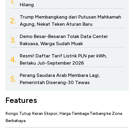
1.
Hilang
Trump Membangkang dari Putusan Mahkamah
2.
Agung, Nekat Teken Aturan Baru
Demo Besar-Besaran Tolak Data Center
3.
Raksasa, Warga Sudah Muak
Resmi! Daftar Tarif Listrik PLN per kWh,
4.
Berlaku Juli-September 2026
Perang Saudara Arab Membara Lagi,
5.
Pemerintah Diserang-30 Tewas
Features
Kongo Tutup Keran Ekspor, Harga Tembaga Terbang ke Zona
Berbahaya