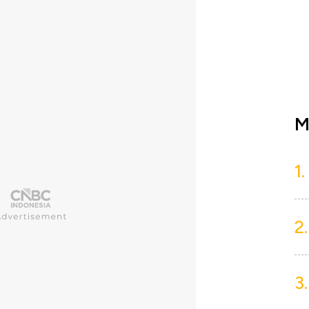
M
1.
2.
3.