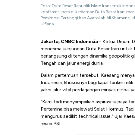
Foto: Duta Besar Republik Islam Iran untuk In
konferensi pers di kediaman Duta Besar Iran, m
Pemimpin Tertinggi Iran Ayatollah Ali Khamenei, 
Ulfiana
Jakarta, CNBC Indonesia
- Ketua Umum DPP
menerima kunjungan Duta Besar Iran untuk
berlangsung di tengah dinamika geopolitik 
Tengah dan jalur energi dunia.
Dalam pertemuan tersebut, Kaesang menyampa
Indonesia, khususnya bagi kapal tanker mili
yakni jalur vital perdagangan minyak global
"Kami tadi menyampaikan aspirasi supaya ta
Pertamina bisa melewati Selat Hormuz. Tadi 
mengurus sedikit technical issue," ujar Kae
resmi PSI.