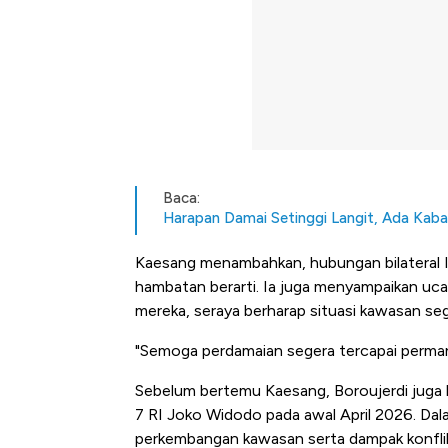
Baca:
Harapan Damai Setinggi Langit, Ada Kabar
Kaesang menambahkan, hubungan bilateral Ind
hambatan berarti. Ia juga menyampaikan uca
mereka, seraya berharap situasi kawasan se
"Semoga perdamaian segera tercapai permanen
Sebelum bertemu Kaesang, Boroujerdi juga 
7 RI Joko Widodo pada awal April 2026. Da
Kongo Tutup Keran Ekspor, 
perkembangan kawasan serta dampak konflik